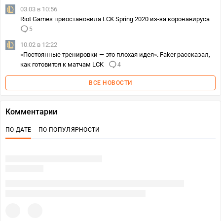
03.03 в 10:56
Riot Games приостановила LCK Spring 2020 из-за коронавируса
5
10.02 в 12:22
«Постоянные тренировки — это плохая идея». Faker рассказал,
как готовится к матчам LCK
4
ВСЕ НОВОСТИ
Комментарии
ПО ДАТЕ
ПО ПОПУЛЯРНОСТИ