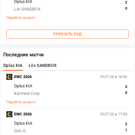
Dplus KIA
2
0
Liiv SANDBOX
Перейти на матч
ПОКАЗАТЬ ЕЩЕ
Последние матчи
Dplus KIA
Liiv SANDBOX
EWC 2026
19.07.26 в 16:00
Dplus KIA
3
0
Karmine Corp
Перейти на матч
EWC 2026
18.07.26 в 17:05
Dplus KIA
2
1
Gen.G