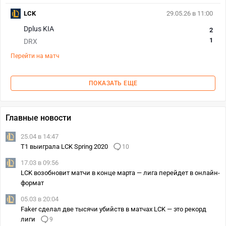
LCK
29.05.26 в 11:00
Dplus KIA
2
1
DRX
Перейти на матч
ПОКАЗАТЬ ЕЩЕ
Главные новости
25.04 в 14:47
T1 выиграла LCK Spring 2020
10
17.03 в 09:56
LCK возобновит матчи в конце марта — лига перейдет в онлайн-
формат
05.03 в 20:04
Faker сделал две тысячи убийств в матчах LCK — это рекорд
лиги
9