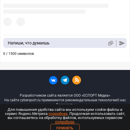
Напиши, что думаешь
0 / 1500 символов
Разработчиком сайта является ООО «ЕСПОРТ Медиа»
На сайте cybersport.ru применяются рекомендательные технологии
О нас
Документы
Для повышения удобства сайта мы используем cookie-файлы и
сервис Яндекс.Метрика
подробнее
. Продолжая использовать сайт,
© ООО «Киберспорт.ру» — Все права защищены
вы соглашаетесь на обработку файлов, используемых сервисом
подробнее
.
18+
ПРИНЯТЬ