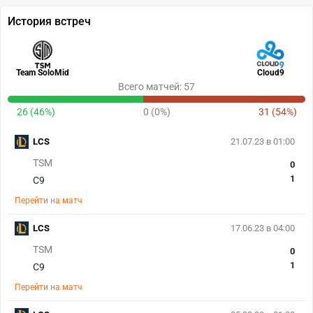
История встреч
Team SoloMid
Cloud9
Всего матчей: 57
26 (46%)
0 (0%)
31 (54%)
LCS
21.07.23 в 01:00
TSM
0
1
C9
Перейти на матч
LCS
17.06.23 в 04:00
TSM
0
1
C9
Перейти на матч