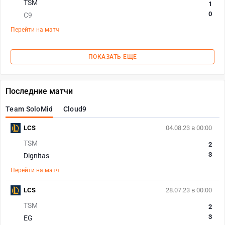
TSM
1
0
C9
Перейти на матч
ПОКАЗАТЬ ЕЩЕ
Последние матчи
Team SoloMid
Cloud9
LCS
04.08.23 в 00:00
TSM
2
3
Dignitas
Перейти на матч
LCS
28.07.23 в 00:00
TSM
2
3
EG