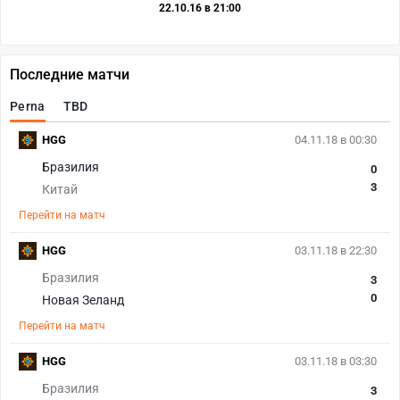
22.10.16 в 21:00
Последние матчи
Perna
TBD
HGG
04.11.18 в 00:30
Бразилия
0
3
Китай
Перейти на матч
HGG
03.11.18 в 22:30
Бразилия
3
0
Новая Зеланд
Перейти на матч
HGG
03.11.18 в 03:30
Бразилия
3