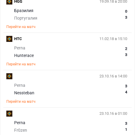
HGG
19.09.18 в 20:00
Бразилия
0
3
Португалия
Перейти на матч
HTC
11.02.18 в 15:10
Perna
2
3
Hunterace
Перейти на матч
23.10.16 в 14:00
Perna
3
4
Nessteban
Перейти на матч
23.10.16 в 01:00
Perna
3
1
Fr0zen