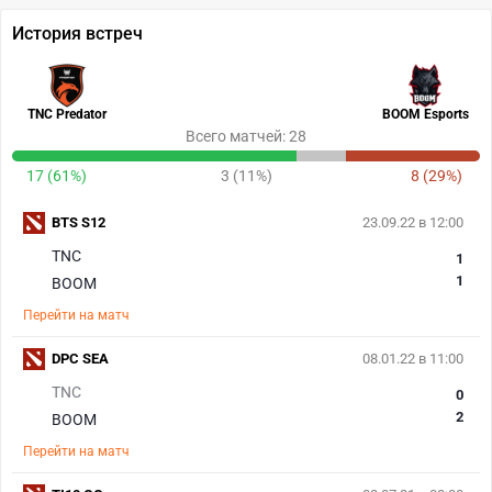
История встреч
TNC Predator
BOOM Esports
Всего матчей: 28
17 (61%)
3 (11%)
8 (29%)
BTS S12
23.09.22 в 12:00
TNC
1
1
BOOM
Перейти на матч
DPC SEA
08.01.22 в 11:00
TNC
0
2
BOOM
Перейти на матч