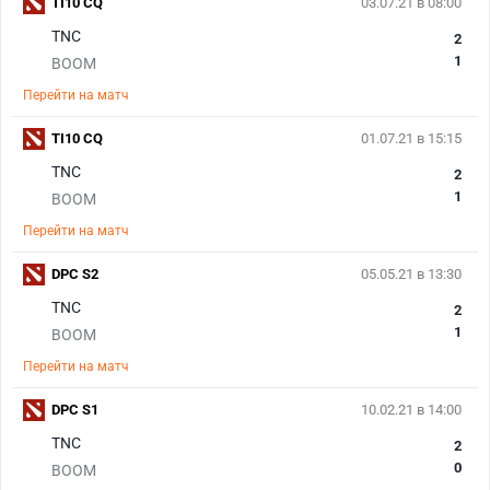
TI10 CQ
03.07.21 в 08:00
TNC
2
1
BOOM
Перейти на матч
TI10 CQ
01.07.21 в 15:15
TNC
2
1
BOOM
Перейти на матч
DPC S2
05.05.21 в 13:30
TNC
2
1
BOOM
Перейти на матч
DPC S1
10.02.21 в 14:00
TNC
2
0
BOOM