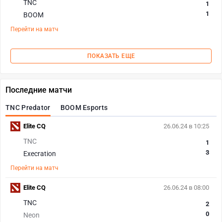
TNC
1
1
BOOM
Перейти на матч
ПОКАЗАТЬ ЕЩЕ
Последние матчи
TNC Predator
BOOM Esports
Elite CQ
26.06.24 в 10:25
TNC
1
3
Execration
Перейти на матч
Elite CQ
26.06.24 в 08:00
TNC
2
0
Neon