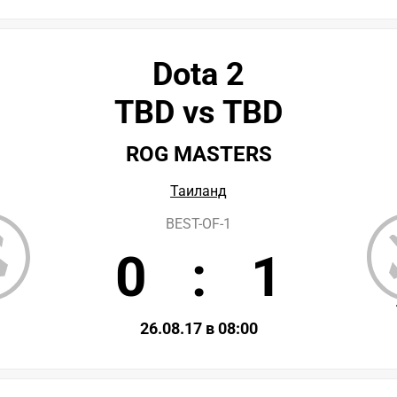
Dota 2
TBD vs TBD
ROG MASTERS
Таиланд
BEST-OF-1
0
:
1
D
26.08.17 в 08:00