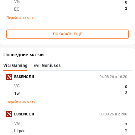
VG
0
2
EG
Перейти на матч
ПОКАЗАТЬ ЕЩЕ
Последние матчи
Vici Gaming
Evil Geniuses
ESSENCE II
04.08.26 в 16:20
VG
0
2
1w
Перейти на матч
ESSENCE II
03.08.26 в 21:00
VG
1
2
Liquid