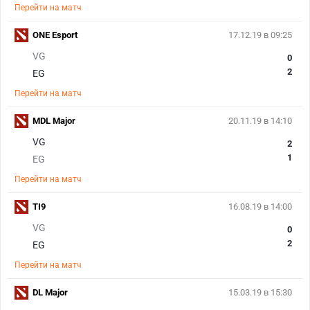
Перейти на матч
ONE Esport
17.12.19 в 09:25
VG
0
2
EG
Перейти на матч
MDL Major
20.11.19 в 14:10
VG
2
1
EG
Перейти на матч
TI9
16.08.19 в 14:00
VG
0
2
EG
Перейти на матч
DL Major
15.03.19 в 15:30