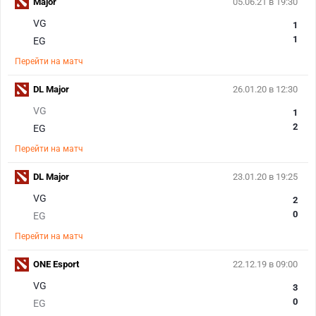
Major
05.06.21 в 19:30
VG
1
1
EG
Перейти на матч
DL Major
26.01.20 в 12:30
VG
1
2
EG
Перейти на матч
DL Major
23.01.20 в 19:25
VG
2
0
EG
Перейти на матч
ONE Esport
22.12.19 в 09:00
VG
3
0
EG