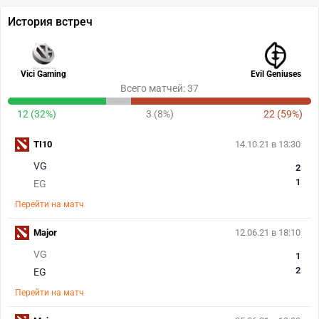
История встреч
Vici Gaming
Evil Geniuses
Всего матчей: 37
12 (32%)
3 (8%)
22 (59%)
TI10
14.10.21 в 13:30
VG
2
1
EG
Перейти на матч
Major
12.06.21 в 18:10
VG
1
2
EG
Перейти на матч