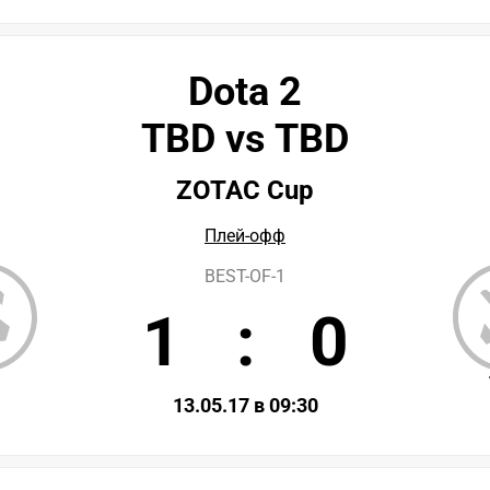
Dota 2
TBD vs TBD
ZOTAC Cup
Плей-офф
BEST-OF-1
1
:
0
D
13.05.17 в 09:30