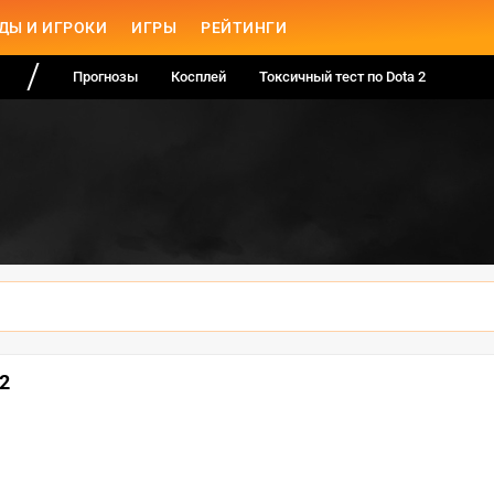
ДЫ И ИГРОКИ
ИГРЫ
РЕЙТИНГИ
Прогнозы
Косплей
Токсичный тест по Dota 2
2