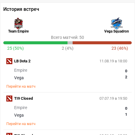
История встреч
Team Empire
Vega Squadron
Всего матчей: 50
25 (50%)
2 (4%)
23 (46%)
LB Dota 2
11.08.19 в 18:00
Empire
0
2
Vega
Перейти на матч
TI9 Closed
07.07.19 в 19:50
Empire
0
1
Vega
Перейти на матч