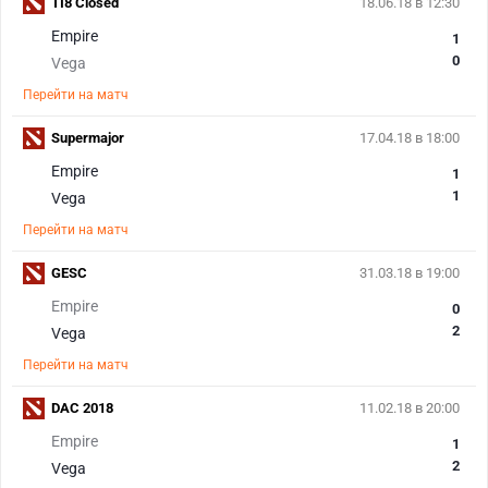
TI8 Closed
18.06.18 в 12:30
Empire
1
0
Vega
Перейти на матч
Supermajor
17.04.18 в 18:00
Empire
1
1
Vega
Перейти на матч
GESC
31.03.18 в 19:00
Empire
0
2
Vega
Перейти на матч
DAC 2018
11.02.18 в 20:00
Empire
1
2
Vega