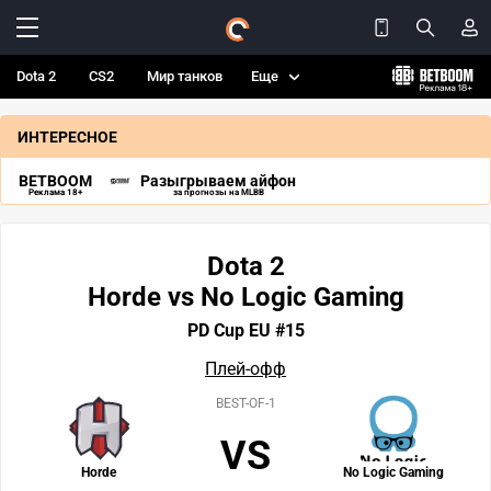
Dota 2
CS2
Мир танков
Еще
ИНТЕРЕСНОЕ
BETBOOM
Разыгрываем айфон
Реклама 18+
за прогнозы на MLBB
Dota 2
Horde vs No Logic Gaming
PD Cup EU #15
Плей-офф
BEST-OF-1
VS
Horde
No Logic Gaming