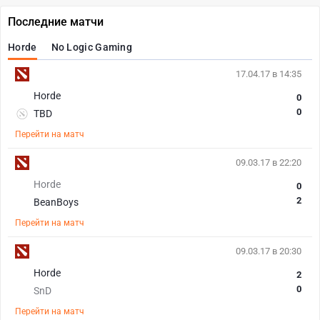
Последние матчи
Horde
No Logic Gaming
17.04.17 в 14:35
Horde
0
0
TBD
Перейти на матч
09.03.17 в 22:20
Horde
0
2
BeanBoys
Перейти на матч
09.03.17 в 20:30
Horde
2
0
SnD
Перейти на матч