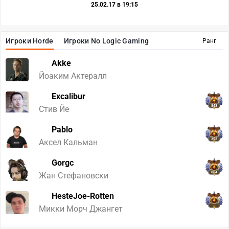
25.02.17 в 19:15
Игроки Horde
Игроки No Logic Gaming
Ранг
Akke
Йоаким Актералл
Excalibur
843
Стив Йе
Pablo
252
Аксел Кальман
Gorgc
864
Жан Стефановски
HesteJoe-Rotten
Микки Морч Джангет