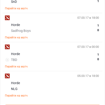
1
SnD
Перейти на матч
07.03.17 в 18:00
Horde
1
0
Sadfrog Boys
Перейти на матч
07.03.17 в 00:00
Horde
1
0
TBD
Перейти на матч
05.03.17 в 18:00
Horde
NLG
Перейти на матч