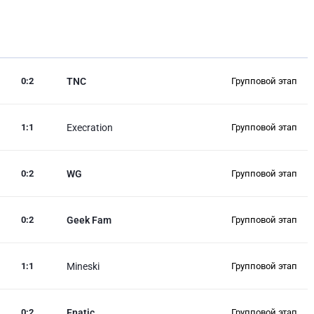
0
:
2
TNC
Групповой этап
1
:
1
Execration
Групповой этап
0
:
2
WG
Групповой этап
0
:
2
Geek Fam
Групповой этап
1
:
1
Mineski
Групповой этап
0
:
2
Fnatic
Групповой этап