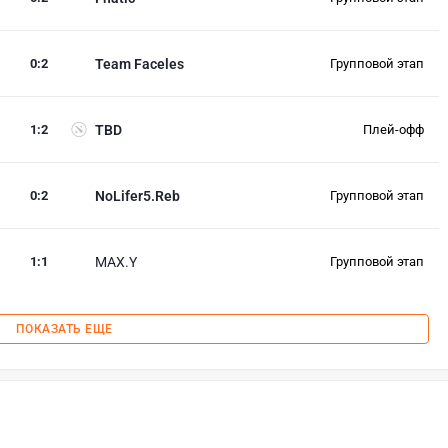
0
:
2
Team Faceles
Групповой этап
1
:
2
TBD
Плей-офф
0
:
2
NoLifer5.Reb
Групповой этап
1
:
1
MAX.Y
Групповой этап
ПОКАЗАТЬ ЕЩЕ