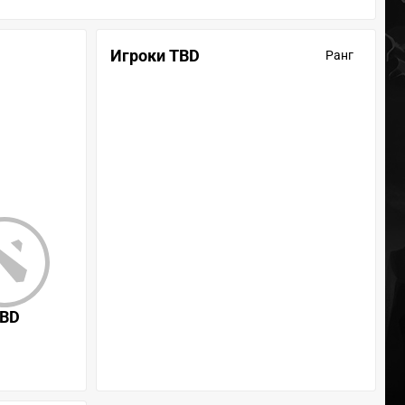
Игроки TBD
Ранг
BD