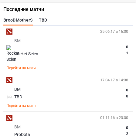
Последние матчи
BrooDMotherS
TBD
25.06.17 в 16:00
BM
0
1
Rocket Scien
Перейти на матч
17.04.17 в 14:38
BM
0
0
TBD
Перейти на матч
01.11.16 в 23:00
BM
0
2
ProDota