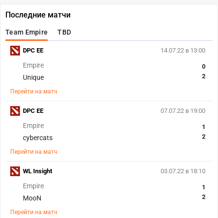
Последние матчи
Team Empire
TBD
DPC EE
14.07.22 в 13:00
Empire
0
2
Unique
Перейти на матч
DPC EE
07.07.22 в 19:00
Empire
1
2
cybercats
Перейти на матч
WL Insight
03.07.22 в 18:10
Empire
1
2
MooN
Перейти на матч