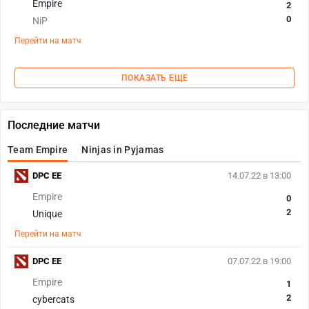
Empire
2
0
NiP
Перейти на матч
ПОКАЗАТЬ ЕЩЕ
Последние матчи
Team Empire
Ninjas in Pyjamas
DPC EE
14.07.22 в 13:00
Empire
0
2
Unique
Перейти на матч
DPC EE
07.07.22 в 19:00
Empire
1
2
cybercats