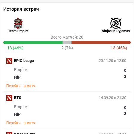
История встреч
Team Empire
Ninjas in Pyjamas
Всего матчей: 28
13 (46%)
2 (7%)
13 (46%)
EPIC Leagu
20.11.20 в 12:00
Empire
0
2
NiP
Перейти на матч
BTS
14.09.20 в 21:30
Empire
0
2
NiP
Перейти на матч