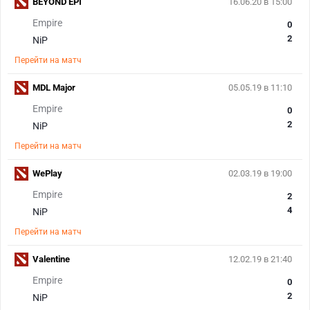
BEYOND EPI
16.06.20 в 15:00
Empire
0
2
NiP
Перейти на матч
MDL Major
05.05.19 в 11:10
Empire
0
2
NiP
Перейти на матч
WePlay
02.03.19 в 19:00
Empire
2
4
NiP
Перейти на матч
Valentine
12.02.19 в 21:40
Empire
0
2
NiP