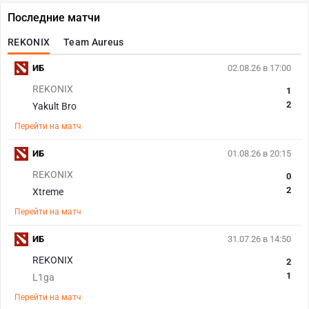
Последние матчи
REKONIX
Team Aureus
ИБ
02.08.26 в 17:00
REKONIX
1
2
Yakult Bro
Перейти на матч
ИБ
01.08.26 в 20:15
REKONIX
0
2
Xtreme
Перейти на матч
ИБ
31.07.26 в 14:50
REKONIX
2
1
L1ga
Перейти на матч