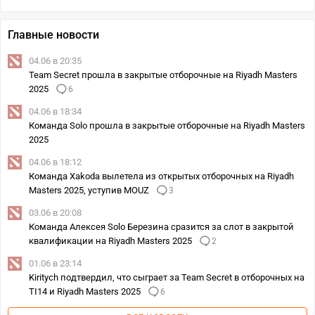
Главные новости
04.06 в 20:35
Team Secret прошла в закрытые отборочные на Riyadh Masters
2025
6
04.06 в 18:34
Команда Solo прошла в закрытые отборочные на Riyadh Masters
2025
04.06 в 18:12
Команда Xakoda вылетела из открытых отборочных на Riyadh
Masters 2025, уступив MOUZ
3
03.06 в 20:08
Команда Алексея Solo Березина сразится за слот в закрытой
квалификации на Riyadh Masters 2025
2
01.06 в 23:14
Kiritych подтвердил, что сыграет за Team Secret в отборочных на
TI14 и Riyadh Masters 2025
6