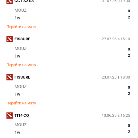
CCT S2 S3
31.07.25 в 19:00
MOUZ
0
2
1w
Перейти на матч
FISSURE
27.07.25 в 15:10
MOUZ
0
2
1w
Перейти на матч
FISSURE
23.07.25 в 18:00
MOUZ
0
2
1w
Перейти на матч
TI14 CQ
13.06.25 в 16:25
MOUZ
0
2
1w