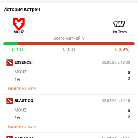
История встреч
MOUZ
1w Team
Всего матчей: 9
1 (11%)
0 (0%)
8 (89%)
ESSENCE I
05.05.26 в 19:00
MOUZ
0
2
1w
Перейти на матч
BLAST CQ
02.04.26 в 14:15
MOUZ
0
2
1w
Перейти на матч