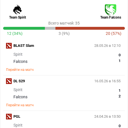
Team Spirit
Team Falcons
Всего матчей: 35
12 (34%)
3 (9%)
20 (57%)
BLAST Slam
28.05.26 в 12:10
Spirit
0
1
Falcons
Перейти на матч
DL S29
16.05.26 в 16:55
Spirit
1
2
Falcons
Перейти на матч
PGL
24.04.26 в 13:50
Spirit
0