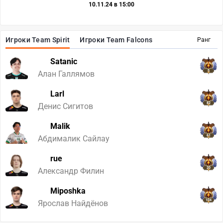
10.11.24 в 15:00
Игроки Team Spirit
Игроки Team Falcons
Ранг
Satanic
5
Алан Галлямов
Larl
82
Денис Сигитов
Malik
61
Абдималик Сайлау
rue
20
Александр Филин
Miposhka
104
Ярослав Найдёнов