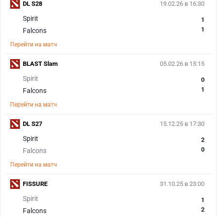
DL S28
19.02.26 в 16:30
Spirit
1
1
Falcons
Перейти на матч
BLAST Slam
05.02.26 в 15:15
Spirit
0
1
Falcons
Перейти на матч
DL S27
15.12.25 в 17:30
Spirit
2
0
Falcons
Перейти на матч
FISSURE
31.10.25 в 23:00
Spirit
1
2
Falcons