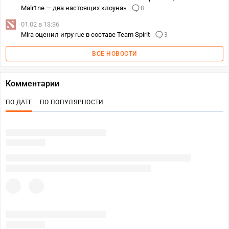
Malr1ne — два настоящих клоуна»
8
01.02 в 13:36
Mira оценил игру rue в составе Team Spirit
3
ВСЕ НОВОСТИ
Комментарии
ПО ДАТЕ
ПО ПОПУЛЯРНОСТИ