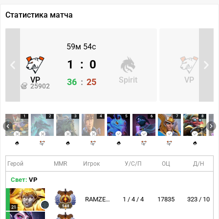
Статистика матча
59м 54с
1
:
0
VP
Spirit
VP
36
:
25
25902
1
2
3
4
5
6
7
8
Герой
MMR
Игрок
У/С/П
ОЦ
Д/Н
Свет:
VP
RAMZES666
1 / 4 / 4
17835
323 / 10
548
21