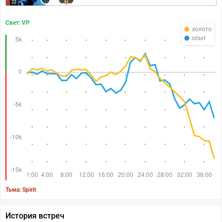
27
22
Свет: VP
золото
опыт
Тьма: Spirit
История встреч