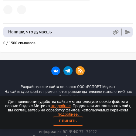
Напиши, что думаешь
0 / 1500 символов
Разработчиком сайта является ООО «ЕСПОРТ Медиа»
На сайте cybersport.ru применяются рекомендательные технологии
О нас
Документы
Для повышения удобства сайта мы используем cookie-файлы и
сервис Яндекс.Метрика
подробнее
. Продолжая использовать сайт,
© ООО «Киберспорт.ру» — Все права защищены
вы соглашаетесь на обработку файлов, используемых сервисом
подробнее
.
18+
ПРИНЯТЬ
ООО «Киберспорт.ру». Свидетельство о регистрации средств массовой
информации ЭЛ № ФС 77 - 74
022