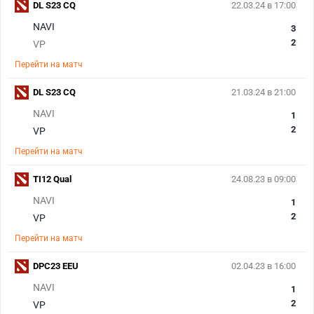
DL S23 CQ
22.03.24 в 17:00
NAVI
3
2
VP
Перейти на матч
DL S23 CQ
21.03.24 в 21:00
NAVI
1
2
VP
Перейти на матч
TI12 Qual
24.08.23 в 09:00
NAVI
1
2
VP
Перейти на матч
DPC23 EEU
02.04.23 в 16:00
NAVI
1
2
VP