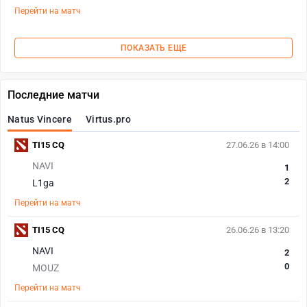
Перейти на матч
ПОКАЗАТЬ ЕЩЕ
Последние матчи
Natus Vincere
Virtus.pro
TI15 CQ
27.06.26 в 14:00
NAVI
1
2
L1ga
Перейти на матч
TI15 CQ
26.06.26 в 13:20
NAVI
2
0
MOUZ
Перейти на матч