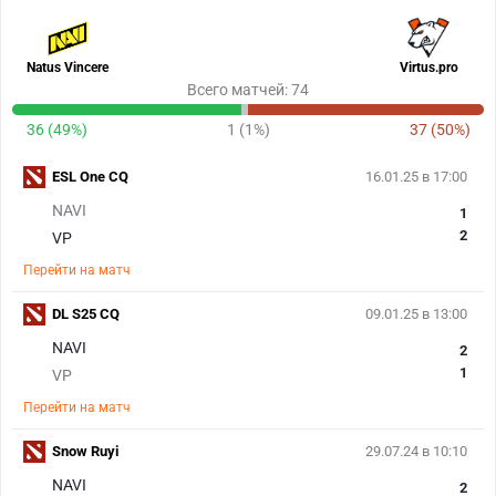
Natus Vincere
Virtus.pro
Всего матчей: 74
36 (49%)
1 (1%)
37 (50%)
ESL One CQ
16.01.25 в 17:00
NAVI
1
2
VP
Перейти на матч
DL S25 CQ
09.01.25 в 13:00
NAVI
2
1
VP
Перейти на матч
Snow Ruyi
29.07.24 в 10:10
NAVI
2