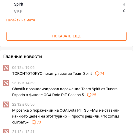
Spirit
2
0
VP.P
Перейти на матч
ПОКАЗАТЬ ЕЩЕ
Главные новости
06.12 в 19:06
TORONTOTOKYO покинул состав Team Spirit
74
25.12 в 14:59
Ghostik проанализировал поражение Team Spirit от Tundra
Esports в финале OGA Dota PIT Season 5
25
22.12 в 00:50
Miposhka о поражении на OGA Dota PIT S5: «Мы не ставили
каких-то целей на этот турнир — просто решили, что хотим
сыграть»
73
21.12 в 12:41