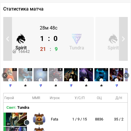
Статистика матча
28м 48с
1
:
0
Spirit
Tundra
Spirit
21
:
9
16642
1
2
3
4
5
6
7
8
Герой
MMR
Игрок
У/С/П
ОЦ
Д/Н
Свет:
Tundra
Fata
1 / 9 / 15
8836
35 / 2
20