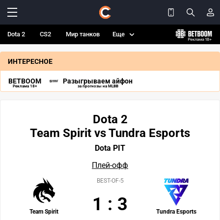
Dota 2
CS2
Мир танков
Еще
ИНТЕРЕСНОЕ
BETBOOM
Разыгрываем айфон
Реклама 18+
за прогнозы на MLBB
Dota 2
Team Spirit vs Tundra Esports
Dota PIT
Плей-офф
BEST-OF-5
1
:
3
Team Spirit
Tundra Esports