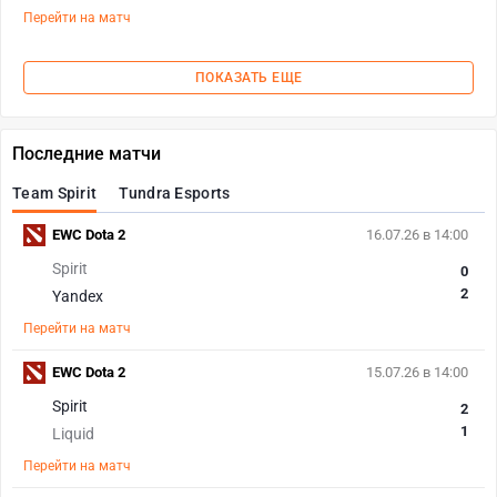
Перейти на матч
ПОКАЗАТЬ ЕЩЕ
Последние матчи
Team Spirit
Tundra Esports
EWC Dota 2
16.07.26 в 14:00
Spirit
0
2
Yandex
Перейти на матч
EWC Dota 2
15.07.26 в 14:00
Spirit
2
1
Liquid
Перейти на матч