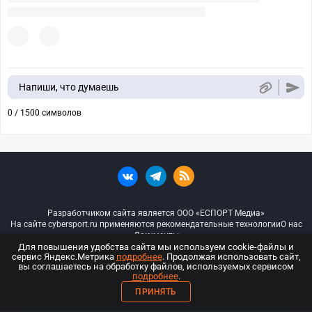
Напиши, что думаешь
0 / 1500 символов
Разработчиком сайта является ООО «ЕСПОРТ Медиа»
На сайте cybersport.ru применяются рекомендательные технологии
О нас
Документы
Для повышения удобства сайта мы используем cookie-файлы и
сервис Яндекс.Метрика
подробнее
. Продолжая использовать сайт,
© ООО «Киберспорт.ру» — Все права защищены
вы соглашаетесь на обработку файлов, используемых сервисом
подробнее
.
18+
ПРИНЯТЬ
ООО «Киберспорт.ру». Свидетельство о регистрации средств массовой