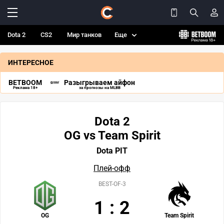
Dota 2
CS2
Мир танков
Еще
ИНТЕРЕСНОЕ
BETBOOM
Разыгрываем айфон
Реклама 18+
за прогнозы на MLBB
Dota 2
OG vs Team Spirit
Dota PIT
Плей-офф
BEST-OF-3
1
:
2
OG
Team Spirit