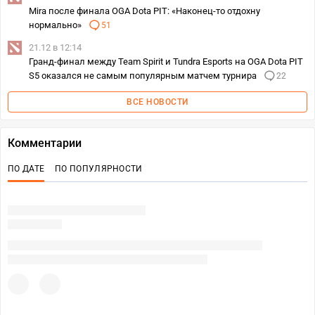
Mira после финала OGA Dota PIT: «Наконец-то отдохну
нормально»
51
21.12 в 12:14
Гранд-финал между Team Spirit и Tundra Esports на OGA Dota PIT
S5 оказался не самым популярным матчем турнира
22
ВСЕ НОВОСТИ
Комментарии
ПО ДАТЕ
ПО ПОПУЛЯРНОСТИ