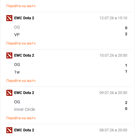
Перейти на матч
EWC Dota 2
12.07.26 в 15:10
OG
0
2
VP
Перейти на матч
EWC Dota 2
10.07.26 в 20:00
OG
1
1
1w
Перейти на матч
EWC Dota 2
09.07.26 в 20:30
OG
2
0
Inner Circle
Перейти на матч
EWC Dota 2
08.07.26 в 20:00