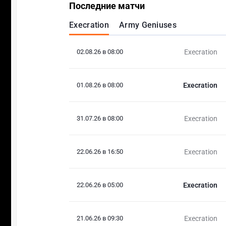
Последние матчи
Execration
Army Geniuses
02.08.26 в 08:00
Execration
01.08.26 в 08:00
Execration
31.07.26 в 08:00
Execration
22.06.26 в 16:50
Execration
22.06.26 в 05:00
Execration
21.06.26 в 09:30
Execration