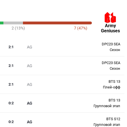
Army
2 (13%)
7 (47%)
Geniuses
DPC23 SEA
2
:
1
AG
Сезон
DPC23 SEA
2
:
1
AG
Сезон
BTS 13
2
:
1
AG
Плей-офф
BTS 13
0
:
2
AG
Групповой этап
BTS S12
0
:
2
AG
Групповой этап