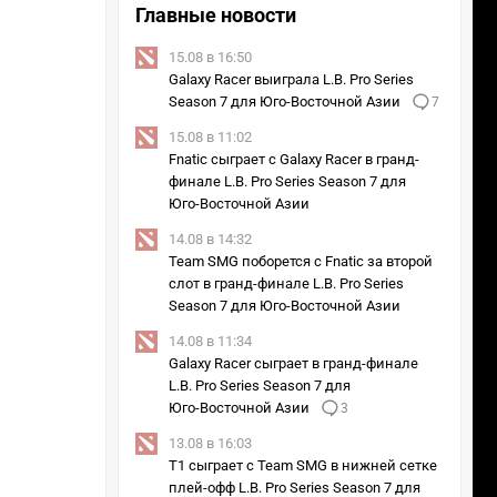
Главные новости
15.08 в 16:50
Galaxy Racer выиграла L.B. Pro Series
Season 7 для Юго‑Восточной Азии
7
15.08 в 11:02
Fnatic сыграет с Galaxy Racer в гранд-
финале L.B. Pro Series Season 7 для
Юго‑Восточной Азии
14.08 в 14:32
Team SMG поборется с Fnatic за второй
слот в гранд-финале L.B. Pro Series
Season 7 для Юго‑Восточной Азии
14.08 в 11:34
Galaxy Racer сыграет в гранд-финале
L.B. Pro Series Season 7 для
Юго‑Восточной Азии
3
13.08 в 16:03
T1 сыграет с Team SMG в нижней сетке
плей-офф L.B. Pro Series Season 7 для