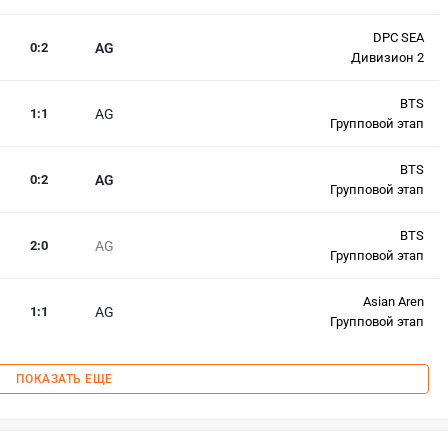
DPC SEA
0
:
2
AG
Дивизион 2
BTS
1
:
1
AG
Групповой этап
BTS
0
:
2
AG
Групповой этап
BTS
2
:
0
AG
Групповой этап
Asian Aren
1
:
1
AG
Групповой этап
ПОКАЗАТЬ ЕЩЕ