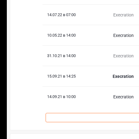
14.07.22 в 07:00
Execration
10.05.22 в 14:00
Execration
31.10.21 в 14:00
Execration
15.09.21 в 14:25
Execration
14.09.21 в 10:00
Execration