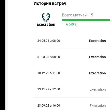
История встреч
Всего матчей: 15
Execration
6 (40%)
24.05.23 в 08:00
Execration
31.03.23 в 08:00
Execration
10.12.22 в 11:00
Execration
23.11.22 в 12:00
Execration
23.09.22 в 16:00
Execration