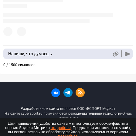
Напиши, что думаешь
0 / 1500 символов
Разработчиком сайта является ООО «ЕСПОРТ Медиа»
На сайте cybersport.ru применяются рекомендательные технологии
О нас
Документы
Для повышения удобства сайта мы используем cookie-файлы и
сервис Яндекс.Метрика
подробнее
. Продолжая использовать сайт,
© ООО «Киберспорт.ру» — Все права защищены
вы соглашаетесь на обработку файлов, используемых сервисом