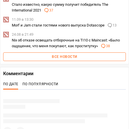
Стало известно, какую сумму получит победитель The
International 2021
37
11.09 в 13:30
Morf и Jam стали гостями нового выпуска Dotascope
13
24.08 в 21:49
Nix об отказе освещать отборочные на TI10 с Maincast: «Было
ощущение, что меня покупают, как проститутку»
38
ВСЕ НОВОСТИ
Комментарии
ПО ДАТЕ
ПО ПОПУЛЯРНОСТИ