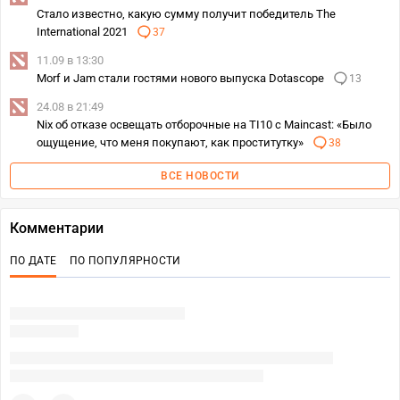
Стало известно, какую сумму получит победитель The
International 2021
37
11.09 в 13:30
Morf и Jam стали гостями нового выпуска Dotascope
13
24.08 в 21:49
Nix об отказе освещать отборочные на TI10 с Maincast: «Было
ощущение, что меня покупают, как проститутку»
38
ВСЕ НОВОСТИ
Комментарии
ПО ДАТЕ
ПО ПОПУЛЯРНОСТИ