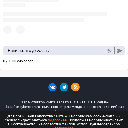
Напиши, что думаешь
0 / 1500 символов
Разработчиком сайта является ООО «ЕСПОРТ Медиа»
На сайте cybersport.ru применяются рекомендательные технологии
О нас
Документы
Для повышения удобства сайта мы используем cookie-файлы и
сервис Яндекс.Метрика
подробнее
. Продолжая использовать сайт,
© ООО «Киберспорт.ру» — Все права защищены
вы соглашаетесь на обработку файлов, используемых сервисом