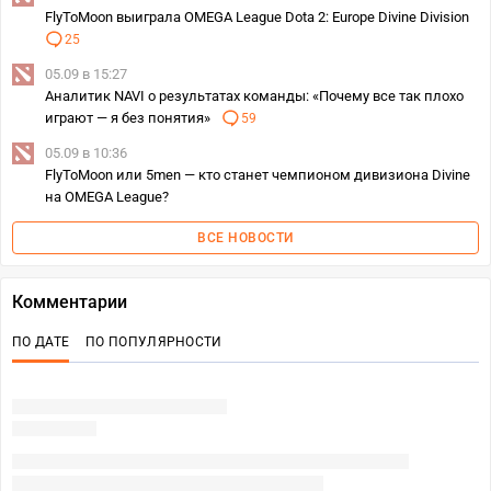
FlyToMoon выиграла OMEGA League Dota 2: Europe Divine Division
25
05.09 в 15:27
Аналитик NAVI о результатах команды: «Почему все так плохо
играют — я без понятия»
59
05.09 в 10:36
FlyToMoon или 5men — кто станет чемпионом дивизиона Divine
на OMEGA League?
ВСЕ НОВОСТИ
Комментарии
ПО ДАТЕ
ПО ПОПУЛЯРНОСТИ