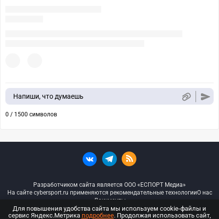
Напиши, что думаешь
0 / 1500 символов
Разработчиком сайта является ООО «ЕСПОРТ Медиа»
На сайте cybersport.ru применяются рекомендательные технологии
О нас
Документы
Для повышения удобства сайта мы используем cookie-файлы и
сервис Яндекс.Метрика
подробнее
. Продолжая использовать сайт,
© ООО «Киберспорт.ру» — Все права защищены