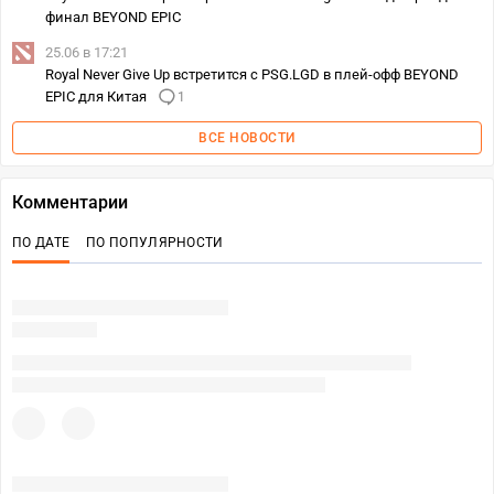
финал BEYOND EPIC
25.06 в 17:21
Royal Never Give Up встретится с PSG.LGD в плей-офф BEYOND
EPIC для Китая
1
ВСЕ НОВОСТИ
Комментарии
ПО ДАТЕ
ПО ПОПУЛЯРНОСТИ