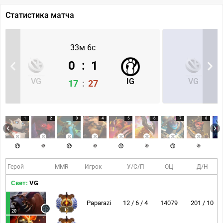
Статистика матча
33м 6с
0
:
1
VG
IG
VG
17
:
27
1
2
3
4
5
6
7
8
Герой
MMR
Игрок
У/С/П
ОЦ
Д/Н
Свет:
VG
Paparazi
12 / 6 / 4
14079
201 / 10
11
20