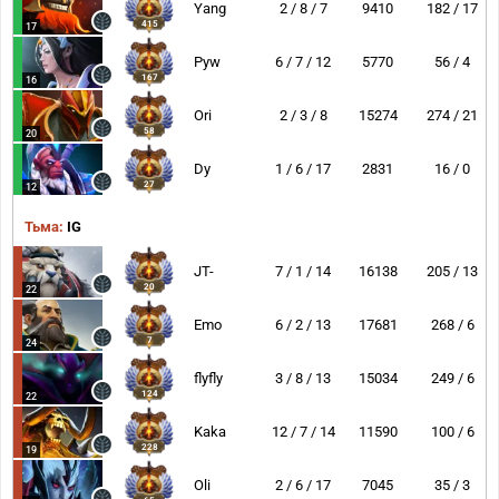
Yang
2 / 8 / 7
9410
182 / 17
415
17
Pyw
6 / 7 / 12
5770
56 / 4
167
16
Ori
2 / 3 / 8
15274
274 / 21
58
20
Dy
1 / 6 / 17
2831
16 / 0
27
12
Тьма:
IG
JT-
7 / 1 / 14
16138
205 / 13
20
22
Emo
6 / 2 / 13
17681
268 / 6
7
24
flyfly
3 / 8 / 13
15034
249 / 6
124
22
Kaka
12 / 7 / 14
11590
100 / 6
228
19
Oli
2 / 6 / 17
7045
35 / 3