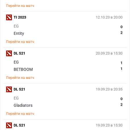
Перейти на матч
TI 2023
12.10.23 в 20:00
EG
0
2
Entity
Перейти на матч
DL S21
20.09.23 в 15:30
EG
1
1
BETBOOM
Перейти на матч
DL S21
19.09.23 в 20:35
EG
0
2
Gladiators
Перейти на матч
DL S21
19.09.23 в 15:30