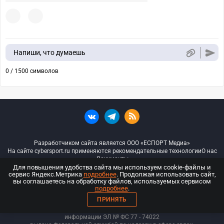
Напиши, что думаешь
0 / 1500 символов
Разработчиком сайта является ООО «ЕСПОРТ Медиа»
На сайте cybersport.ru применяются рекомендательные технологии
О нас
Документы
Для повышения удобства сайта мы используем cookie-файлы и
сервис Яндекс.Метрика
подробнее
. Продолжая использовать сайт,
© ООО «Киберспорт.ру» — Все права защищены
вы соглашаетесь на обработку файлов, используемых сервисом
подробнее
.
18+
ПРИНЯТЬ
ООО «Киберспорт.ру». Свидетельство о регистрации средств массовой
информации ЭЛ № ФС 77 - 74
022