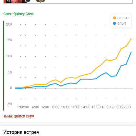
170
10
Свет: Quincy Crew
золото
опыт
Тьма: Quincy Crew
История встреч