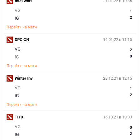
Intel Worl
21.01.22 в 10:35
VG
1
2
IG
Перейти на матч
DPC CN
14.01.22 в 11:15
VG
2
0
IG
Перейти на матч
Winter Inv
28.12.21 в 12:15
VG
1
2
IG
Перейти на матч
TI10
16.10.21 в 10:00
VG
0
2
IG