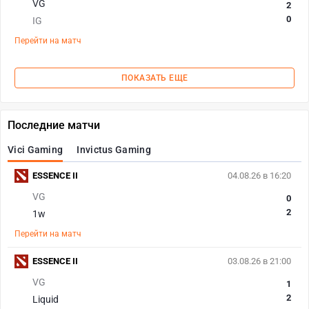
VG
2
0
IG
Перейти на матч
ПОКАЗАТЬ ЕЩЕ
Последние матчи
Vici Gaming
Invictus Gaming
ESSENCE II
04.08.26 в 16:20
VG
0
2
1w
Перейти на матч
ESSENCE II
03.08.26 в 21:00
VG
1
2
Liquid