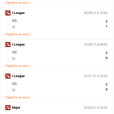
Перейти на матч
i-League
05.09.21 в 10:00
VG
2
1
IG
Перейти на матч
i-League
24.08.21 в 08:00
VG
2
0
IG
Перейти на матч
i-League
22.07.21 в 12:00
VG
2
0
IG
Перейти на матч
Major
03.06.21 в 16:20