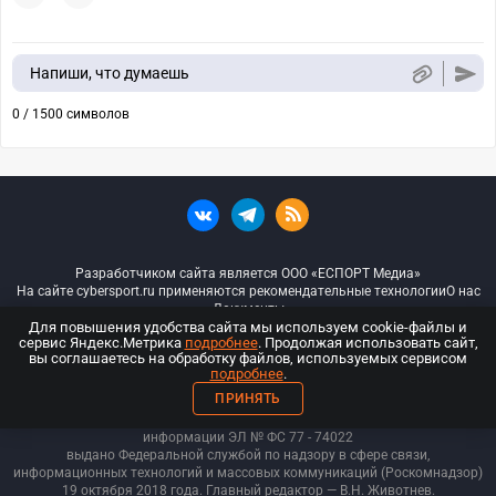
Напиши, что думаешь
0 / 1500 символов
Разработчиком сайта является ООО «ЕСПОРТ Медиа»
На сайте cybersport.ru применяются рекомендательные технологии
О нас
Документы
Для повышения удобства сайта мы используем cookie-файлы и
сервис Яндекс.Метрика
подробнее
. Продолжая использовать сайт,
© ООО «Киберспорт.ру» — Все права защищены
вы соглашаетесь на обработку файлов, используемых сервисом
подробнее
.
18+
ПРИНЯТЬ
ООО «Киберспорт.ру». Свидетельство о регистрации средств массовой
информации ЭЛ № ФС 77 - 74
022
выдано Федеральной службой по надзору в сфере связи,
информационных технологий и массовых коммуникаций (Роскомнадзор)
19 октября 2018 года. Главный редактор — В.Н. Животнев.