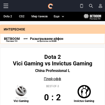
Dota 2
CS2
Мир танков
Еще
ИНТЕРЕСНОЕ
BETBOOM
Разыгрываем айфон
Реклама 18+
за прогнозы на MLBB
Dota 2
Vici Gaming vs Invictus Gaming
China Professional L
Плей-офф
BEST-OF-3
0
:
2
Vici Gaming
Invictus Gaming