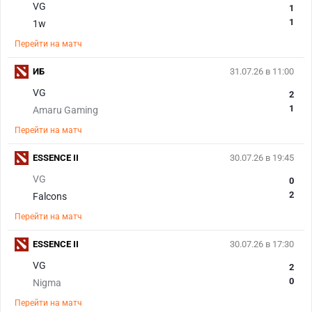
VG
1
1
1w
Перейти на матч
ИБ
31.07.26 в 11:00
VG
2
1
Amaru Gaming
Перейти на матч
ESSENCE II
30.07.26 в 19:45
VG
0
2
Falcons
Перейти на матч
ESSENCE II
30.07.26 в 17:30
VG
2
0
Nigma
Перейти на матч