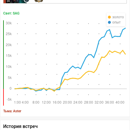
160
24
Свет: SAG
золото
опыт
Тьма: Aster
История встреч