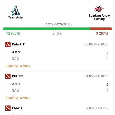
Sparking Arrow
Team Aster
Gaming
Всего матчей: 15
12 (80%)
0 (0%)
3 (20%)
Dota PIT
08.08.21 в 10:00
Aster
2
0
SAG
Перейти на матч
DPC S2
04.05.21 в 10:00
Aster
2
0
SAG
Перейти на матч
FMWH
07.03.21 в 11:00