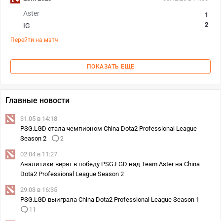
Aster
1
2
IG
Перейти на матч
ПОКАЗАТЬ ЕЩЕ
Главные новости
31.05 в 14:18
PSG.LGD стала чемпионом China Dota2 Professional League
Season 2
2
02.04 в 11:27
Аналитики верят в победу PSG.LGD над Team Aster на China
Dota2 Professional League Season 2
29.03 в 16:35
PSG.LGD выиграла China Dota2 Professional League Season 1
11