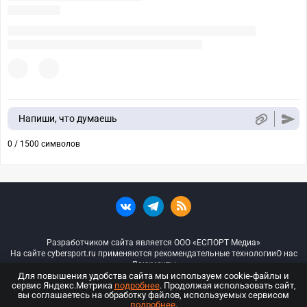
Напиши, что думаешь
0 / 1500 символов
Разработчиком сайта является ООО «ЕСПОРТ Медиа»
На сайте cybersport.ru применяются рекомендательные технологии
О нас
Документы
Для повышения удобства сайта мы используем cookie-файлы и
сервис Яндекс.Метрика
подробнее
. Продолжая использовать сайт,
© ООО «Киберспорт.ру» — Все права защищены
вы соглашаетесь на обработку файлов, используемых сервисом
подробнее
.