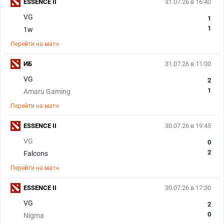
ESSENCE II
31.07.26 в 16:40
VG
1
1
1w
Перейти на матч
ИБ
31.07.26 в 11:00
VG
2
1
Amaru Gaming
Перейти на матч
ESSENCE II
30.07.26 в 19:45
VG
0
2
Falcons
Перейти на матч
ESSENCE II
30.07.26 в 17:30
VG
2
0
Nigma