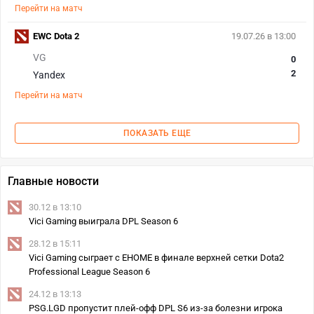
Перейти на матч
EWC Dota 2
19.07.26 в 13:00
VG
0
2
Yandex
Перейти на матч
ПОКАЗАТЬ ЕЩЕ
Главные новости
30.12 в 13:10
Vici Gaming выиграла DPL Season 6
28.12 в 15:11
Vici Gaming сыграет с EHOME в финале верхней сетки Dota2
Professional League Season 6
24.12 в 13:13
PSG.LGD пропустит плей-офф DPL S6 из-за болезни игрока