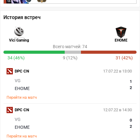
27
16
История встреч
Vici Gaming
EHOME
Всего матчей: 74
34 (46%)
9 (12%)
31 (42%)
DPC CN
17.07.22 в 13:00
VG
1
2
EHOME
Перейти на матч
DPC CN
12.07.22 в 14:30
VG
0
2
EHOME
Перейти на матч