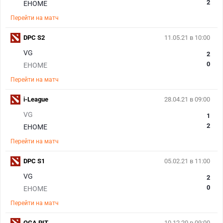
2
EHOME
Перейти на матч
DPC S2
11.05.21 в 10:00
VG
2
0
EHOME
Перейти на матч
i-League
28.04.21 в 09:00
VG
1
2
EHOME
Перейти на матч
DPC S1
05.02.21 в 11:00
VG
2
0
EHOME
Перейти на матч
OGA PIT
10.12.20 в 09:00