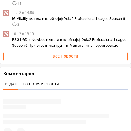
14
11.12 в 14:56
IG Vitality вышла в плей-офф Dota2 Professional League Season 6
2
10.12 в 18:19
PSG.LGD и Newbee вышли в плей-офф Dota2 Professional League
Season 6. Три участника группы A выступят в переигровках
ВСЕ НОВОСТИ
Комментарии
ПО ДАТЕ
ПО ПОПУЛЯРНОСТИ