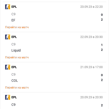
EPL
23.09.23 в 22:20
C9
0
2
EF
Перейти на матч
EPL
22.09.23 в 20:30
C9
1
2
Liquid
Перейти на матч
EPL
21.09.23 в 17:00
C9
0
2
COL
Перейти на матч
EPL
20.09.23 в 20:30
C9
2