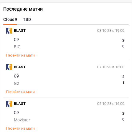
Последние матчи
Cloud9
TBD
BLAST
08.10.23 в 19:00
C9
2
0
BIG
Перейти на матч
BLAST
07.10.23 в 16:00
C9
2
1
G2
Перейти на матч
BLAST
05.10.23 в 16:00
C9
2
0
Movistar
Перейти на матч