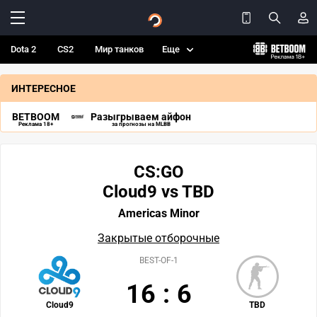
Dota 2
CS2
Мир танков
Еще
ИНТЕРЕСНОЕ
BETBOOM
Разыгрываем айфон
Реклама 18+
за прогнозы на MLBB
CS:GO
Cloud9 vs TBD
Americas Minor
Закрытые отборочные
BEST-OF-1
16
:
6
Cloud9
TBD