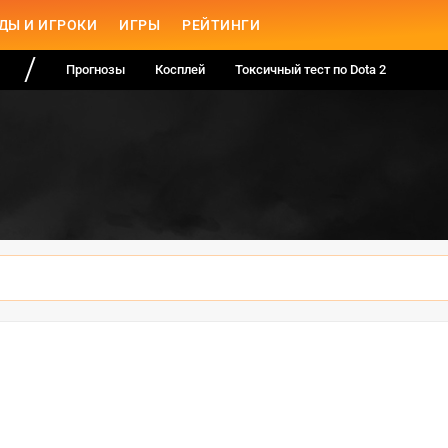
ДЫ И ИГРОКИ
ИГРЫ
РЕЙТИНГИ
Прогнозы
Косплей
Токсичный тест по Dota 2