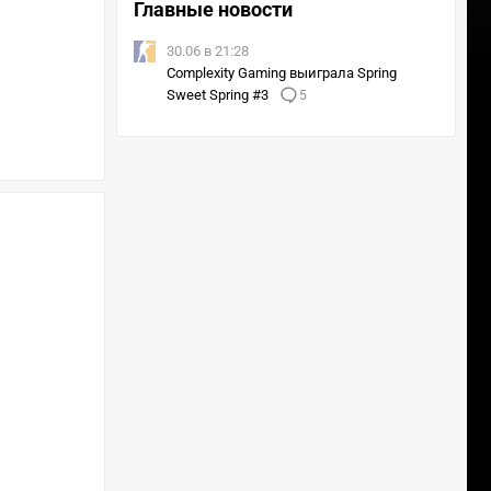
Главные новости
30.06 в 21:28
Complexity Gaming выиграла Spring
Sweet Spring #3
5