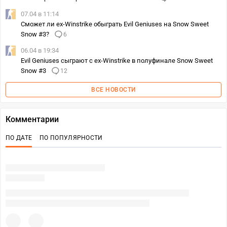
07.04 в 11:14
Сможет ли ex-Winstrike обыграть Evil Geniuses на Snow Sweet
Snow #3?
6
06.04 в 19:34
Evil Geniuses сыграют с ex-Winstrike в полуфинале Snow Sweet
Snow #3
12
ВСЕ НОВОСТИ
Комментарии
ПО ДАТЕ
ПО ПОПУЛЯРНОСТИ