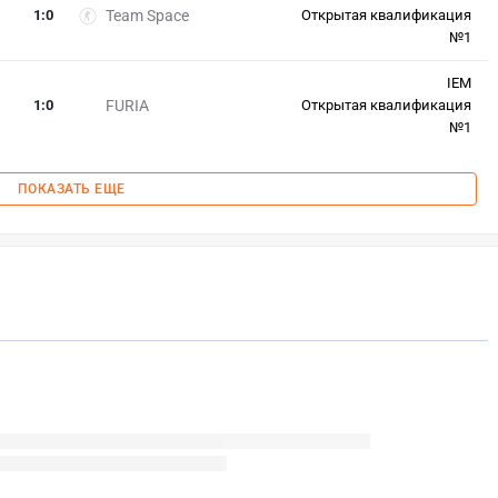
1
:
0
Team Space
Открытая квалификация
№1
IEM
1
:
0
FURIA
Открытая квалификация
№1
ПОКАЗАТЬ ЕЩЕ