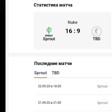
Статистика матча
Nuke
16
:
9
Sprout
TBD
Последние матчи
Sprout
TBD
22.09.23 в 18:30
Sprout
21.09.23 в 21:30
Sprout