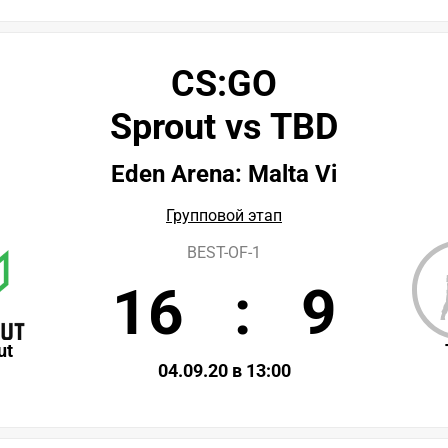
CS:GO
Sprout vs TBD
Eden Arena: Malta Vi
Групповой этап
BEST-OF-1
16
:
9
ut
04.09.20 в 13:00