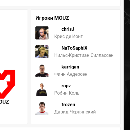
Игроки MOUZ
chrisJ
Крис де Йонг
NaToSaphiX
Нильс-Кристиан Силлассен
karrigan
Финн Андерсен
ropz
Робин Коль
OUZ
frozen
Давид Чернянский