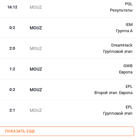
PGL
16
:
12
MOUZ
Результаты
IEM
0
:
2
MOUZ
Группа A
DreamHack
2
:
0
MOUZ
Групповой этап
GWB
1
:
2
MOUZ
Европа
EPL
0
:
2
MOUZ
Второй этап. Европа
EPL
2
:
1
MOUZ
Групповой этап
ПОКАЗАТЬ ЕЩЕ