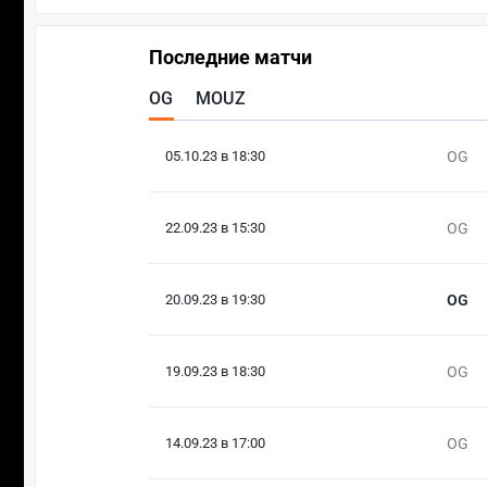
Последние матчи
OG
MOUZ
05.10.23 в 18:30
OG
22.09.23 в 15:30
OG
20.09.23 в 19:30
OG
19.09.23 в 18:30
OG
14.09.23 в 17:00
OG