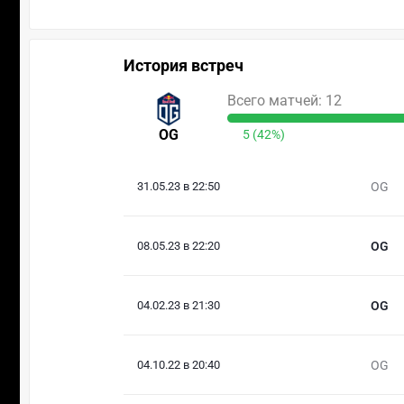
История встреч
Всего матчей: 12
OG
5 (42%)
31.05.23 в 22:50
OG
08.05.23 в 22:20
OG
04.02.23 в 21:30
OG
04.10.22 в 20:40
OG