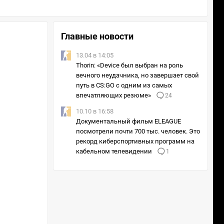
Главные новости
13.04 в 14:05
Thorin: «Device был выбран на роль
вечного неудачника, но завершает свой
путь в CS:GO с одним из самых
впечатляющих резюме»
24
10.10 в 16:58
Документальный фильм ELEAGUE
посмотрели почти 700 тыс. человек. Это
рекорд киберспортивных программ на
кабельном телевидении
1