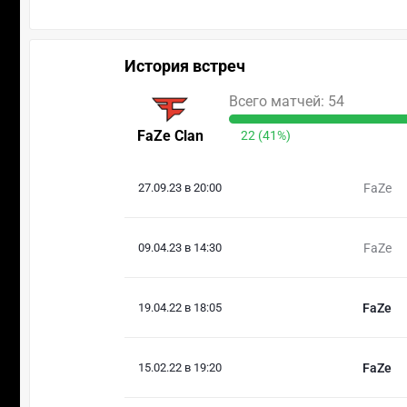
История встреч
Всего матчей: 54
FaZe Clan
22 (41%)
27.09.23 в 20:00
FaZe
09.04.23 в 14:30
FaZe
19.04.22 в 18:05
FaZe
15.02.22 в 19:20
FaZe