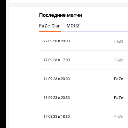
Последние матчи
FaZe Clan
MOUZ
27.09.23 в 20:00
FaZe
17.09.23 в 17:00
FaZe
14.09.23 в 20:30
FaZe
13.09.23 в 20:30
FaZe
17.08.23 в 18:30
FaZe