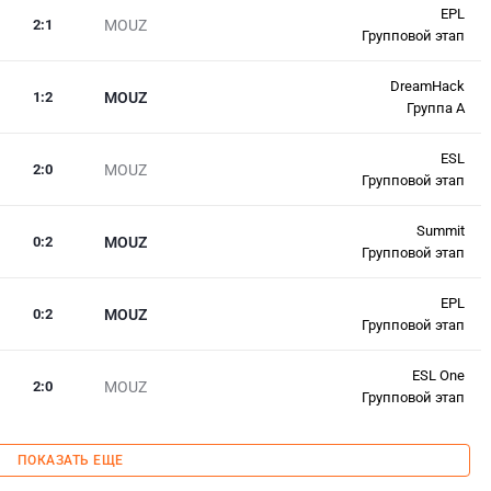
EPL
2
:
1
MOUZ
Групповой этап
DreamHack
1
:
2
MOUZ
Группа A
ESL
2
:
0
MOUZ
Групповой этап
Summit
0
:
2
MOUZ
Групповой этап
EPL
0
:
2
MOUZ
Групповой этап
ESL One
2
:
0
MOUZ
Групповой этап
ПОКАЗАТЬ ЕЩЕ