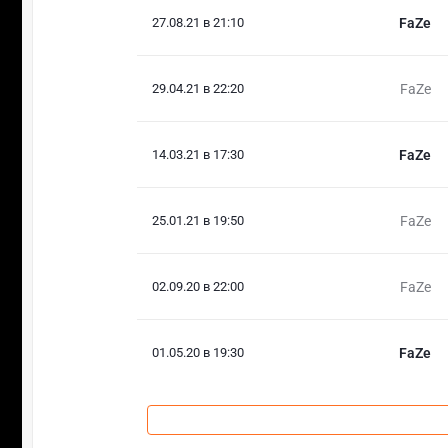
27.08.21 в 21:10
FaZe
29.04.21 в 22:20
FaZe
14.03.21 в 17:30
FaZe
25.01.21 в 19:50
FaZe
02.09.20 в 22:00
FaZe
01.05.20 в 19:30
FaZe