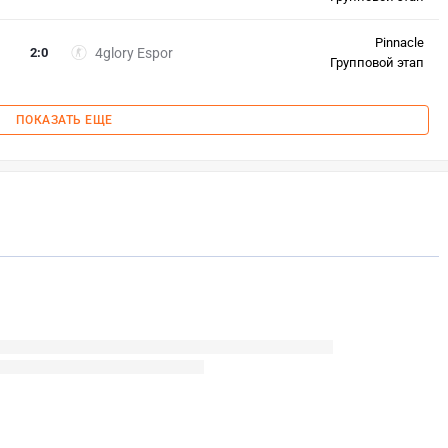
Pinnacle
2
:
0
4glory Espor
Групповой этап
ПОКАЗАТЬ ЕЩЕ