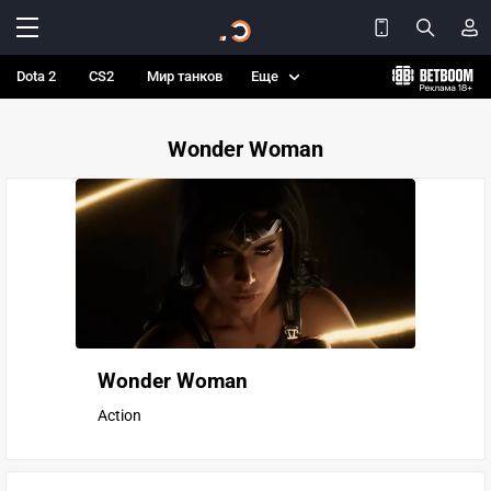
Dota 2
CS2
Мир танков
Еще
Wonder Woman
Wonder Woman
Action