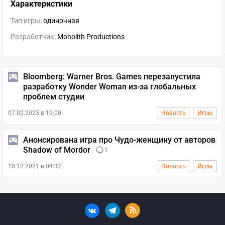
Характеристики
Тип игры:
одиночная
Разработчик:
Monolith Productions
Bloomberg: Warner Bros. Games перезапустила
разработку Wonder Woman из-за глобальных
проблем студии
07.02.2025 в 19:00
Новость
Игры
Анонсирована игра про Чудо-женщину от авторов
Shadow of Mordor
1
10.12.2021 в 04:32
Новость
Игры