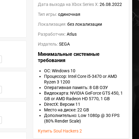
Дата выхода на Xbox Series X:
26.08.2022
Тип игры:
одиночная
Локализация:
без локализации
Разработчик:
Atlus
Издатель:
SEGA
Минимальные системные
требования
ОС: Windows 10
Процессор: Intel Core i5-3470 or AMD
Ryzen 3 1200
Оперативная память: 8 GB ОЗУ
Видеокарта: NVIDIA GeForce GTS 450, 1
GB or AMD Radeon HD 5770, 1 GB
DirectX: Версии 11
Место на диске: 22 GB
Дополнительно: Low 1080p @ 30 FPS
(80% Render Scale)
Купить Soul Hackers 2