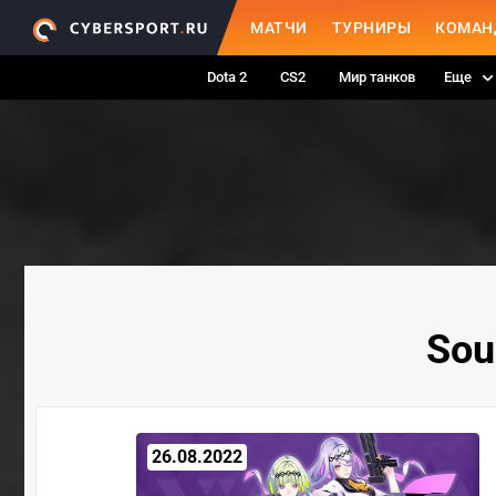
МАТЧИ
ТУРНИРЫ
КОМАН
Dota 2
CS2
Мир танков
Еще
Sou
26.08.2022