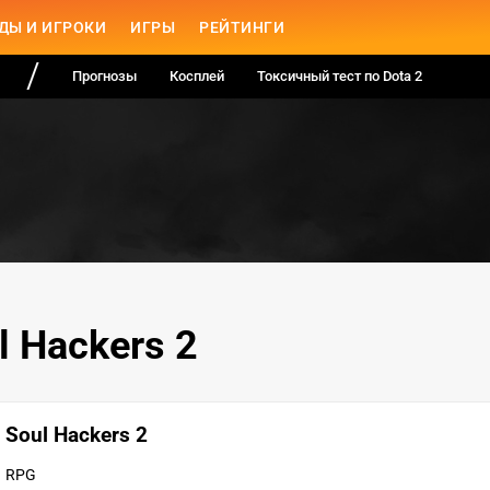
ДЫ И ИГРОКИ
ИГРЫ
РЕЙТИНГИ
Прогнозы
Косплей
Токсичный тест по Dota 2
l Hackers 2
Soul Hackers 2
RPG