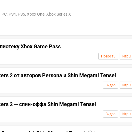
PC, PS4, PS5, Xbox One, Xbox Series X
блиотеку Xbox Game Pass
Новость
Игры
rs 2 от авторов Persona и Shin Megami Tensei
Видео
Игры
ers 2 — спин‑оффа Shin Megami Tensei
Видео
Игры