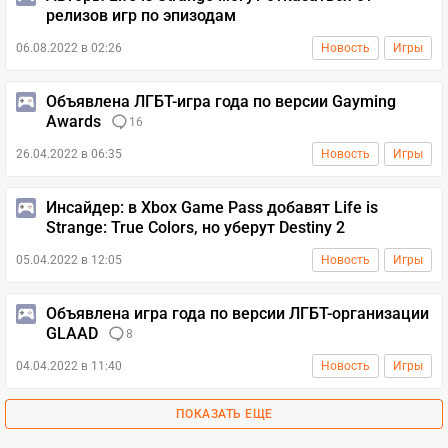
релизов игр по эпизодам
06.08.2022 в 02:26
Новость
Игры
Объявлена ЛГБТ-игра года по версии Gayming
Awards
16
26.04.2022 в 06:35
Новость
Игры
Инсайдер: в Xbox Game Pass добавят Life is
Strange: True Colors, но уберут Destiny 2
05.04.2022 в 12:05
Новость
Игры
Объявлена игра года по версии ЛГБТ-организации
GLAAD
8
04.04.2022 в 11:40
Новость
Игры
ПОКАЗАТЬ ЕЩЕ