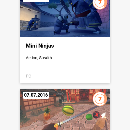
7
Mini Ninjas
Action, Stealth
PC
07.07.2016
7