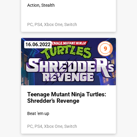
Action, Stealth
PC, PS4, Xbox One, Switch
16.06.2022
9
Teenage Mutant Ninja Turtles:
Shredder’s Revenge
Beat 'em up
PC, PS4, Xbox One, Switch