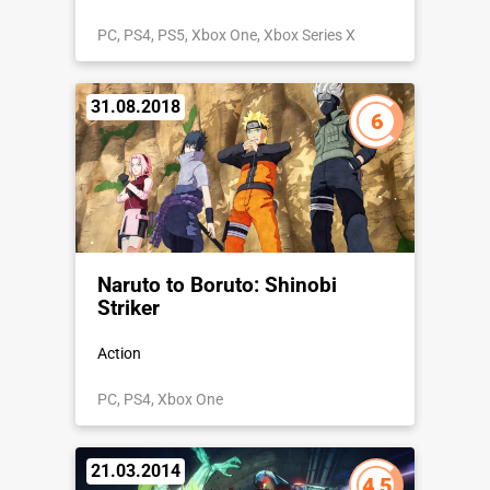
PC, PS4, PS5, Xbox One, Xbox Series X
31.08.2018
6
Naruto to Boruto: Shinobi
Striker
Action
PC, PS4, Xbox One
21.03.2014
4.5