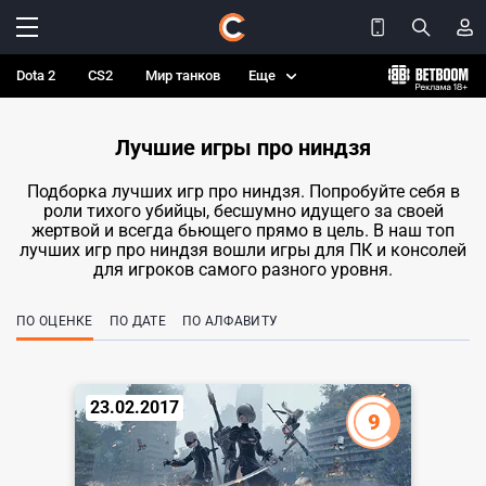
Dota 2
CS2
Мир танков
Еще
Лучшие игры про ниндзя
Подборка лучших игр про ниндзя. Попробуйте себя в
роли тихого убийцы, бесшумно идущего за своей
жертвой и всегда бьющего прямо в цель. В наш топ
лучших игр про ниндзя вошли игры для ПК и консолей
для игроков самого разного уровня.
ПО ОЦЕНКЕ
ПО ДАТЕ
ПО АЛФАВИТУ
23.02.2017
9