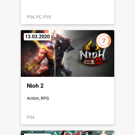
PS4, PC, PS5
13.03.2020
7
Nioh 2
Action, RPG
PS4