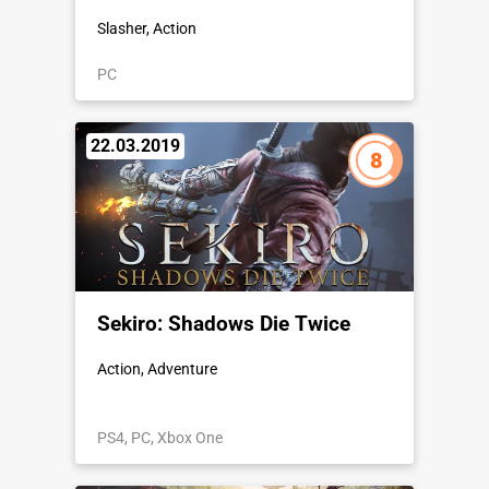
Slasher, Action
PC
22.03.2019
8
Sekiro: Shadows Die Twice
Action, Adventure
PS4, PC, Xbox One