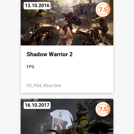
13.10.2016
7.5
Shadow Warrior 2
FPS
PC, PS4, Xbox One
16.10.2017
7.5