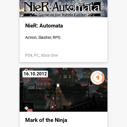
NieR: Automata
Action, Slasher, RPG
PS4, PC, Xbox One
16.10.2012
9
Mark of the Ninja