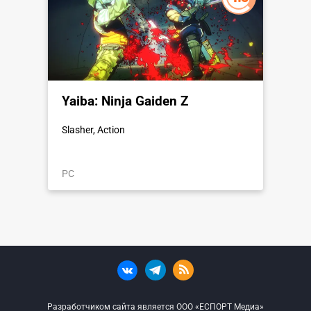
Yaiba: Ninja Gaiden Z
Slasher, Action
PC
Разработчиком сайта является ООО «ЕСПОРТ Медиа»