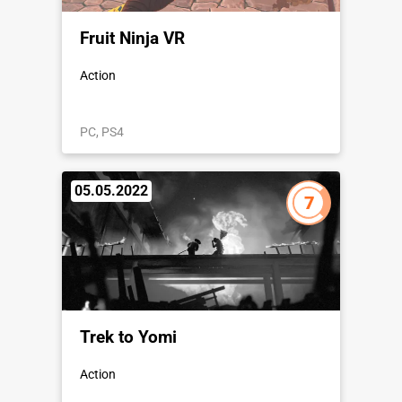
Fruit Ninja VR
Action
PC, PS4
05.05.2022
7
Trek to Yomi
Action