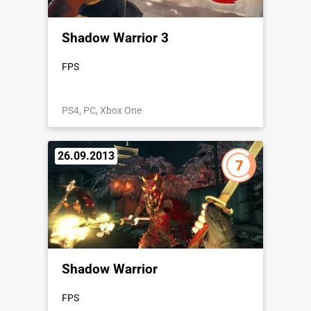
Shadow Warrior 3
FPS
PS4, PC, Xbox One
26.09.2013
7
Shadow Warrior
FPS