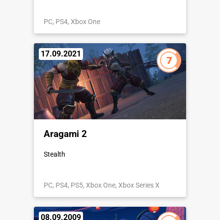
PC, PS4, Xbox One
17.09.2021
7
Aragami 2
Stealth
PC, PS4, PS5, Xbox One, Xbox Series X
08.09.2009