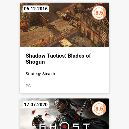
06.12.2016
8.5
Shadow Tactics: Blades of
Shogun
Strategy, Stealth
PC
17.07.2020
8.5