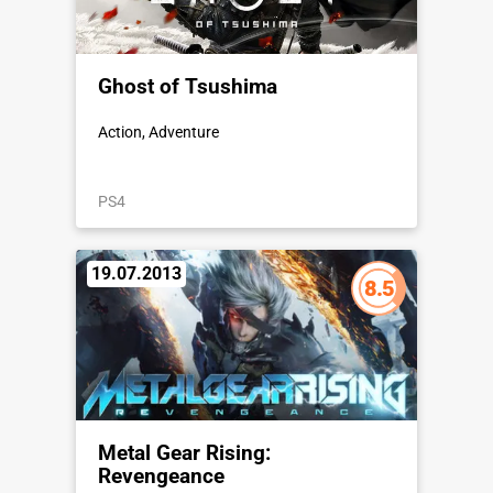
Ghost of Tsushima
Action, Adventure
PS4
19.07.2013
8.5
Metal Gear Rising:
Revengeance