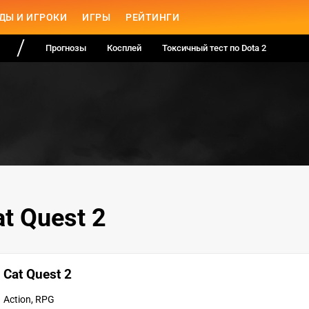
ДЫ И ИГРОКИ
ИГРЫ
РЕЙТИНГИ
Прогнозы
Косплей
Токсичный тест по Dota 2
t Quest 2
Cat Quest 2
Action, RPG