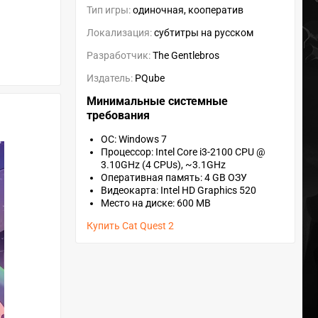
Тип игры:
одиночная, кооператив
Локализация:
субтитры на русском
Разработчик:
The Gentlebros
Издатель:
PQube
Минимальные системные
требования
ОС: Windows 7
Процессор: Intel Core i3-2100 CPU @
3.10GHz (4 CPUs), ~3.1GHz
Оперативная память: 4 GB ОЗУ
Видеокарта: Intel HD Graphics 520
Место на диске: 600 MB
Купить Cat Quest 2