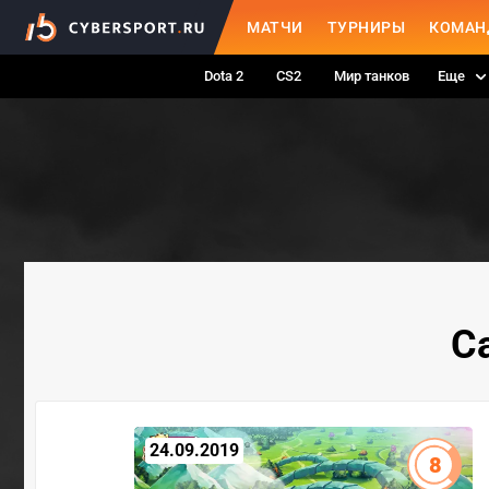
МАТЧИ
ТУРНИРЫ
КОМАН
Dota 2
CS2
Мир танков
Еще
Ca
24.09.2019
8