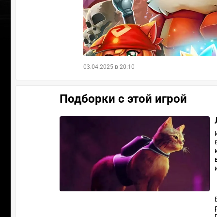
03.04.2025 в 20:10
Подборки c этой игрой