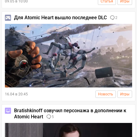
09.05 в 10:00
Статья
Игры
Для Atomic Heart вышло последнее DLC
2
16.04 в 20:45
Новость
Игры
Bratishkinoff озвучил персонажа в дополнении к
Atomic Heart
5