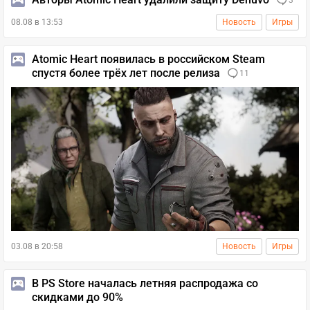
3
08.08 в 13:53
Новость
Игры
Atomic Heart появилась в российском Steam
спустя более трёх лет после релиза
11
03.08 в 20:58
Новость
Игры
В PS Store началась летняя распродажа со
скидками до 90%