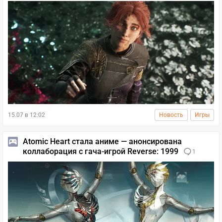
15.07 в 12:02
Новость
Игры
Atomic Heart стала аниме — анонсирована
коллаборация с гача-игрой Reverse: 1999
1