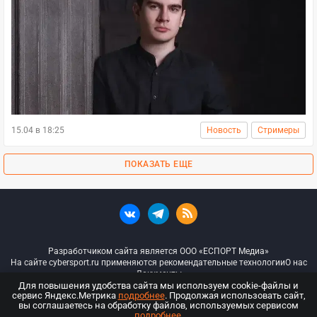
15.04 в 18:25
Новость
Стримеры
ПОКАЗАТЬ ЕЩЕ
Разработчиком сайта является ООО «ЕСПОРТ Медиа»
На сайте cybersport.ru применяются рекомендательные технологии
О нас
Документы
Для повышения удобства сайта мы используем cookie-файлы и
сервис Яндекс.Метрика
подробнее
. Продолжая использовать сайт,
© ООО «Киберспорт.ру» — Все права защищены
вы соглашаетесь на обработку файлов, используемых сервисом
подробнее
.