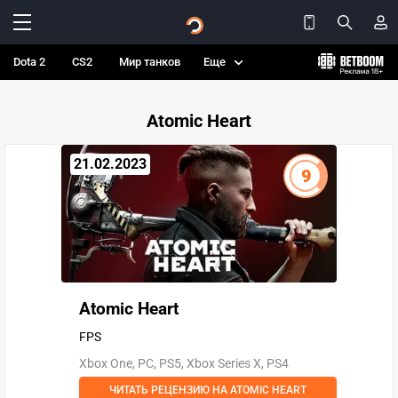
Dota 2
CS2
Мир танков
Еще
Atomic Heart
21.02.2023
9
Atomic Heart
FPS
Xbox One, PC, PS5, Xbox Series X, PS4
ЧИТАТЬ РЕЦЕНЗИЮ НА ATOMIC HEART