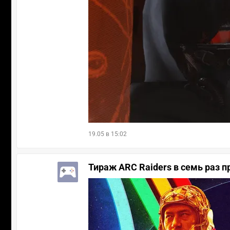
19.05 в 15:02
Тираж ARC Raiders в семь раз 