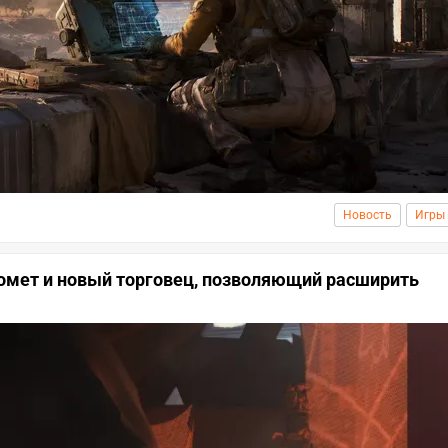
Новость
Игры
томет и новый торговец, позволяющий расширить