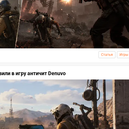
Статья
Игры
или в игру античит Denuvo