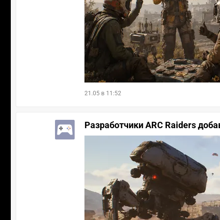
21.05 в 11:52
Разработчики ARC Raiders добав