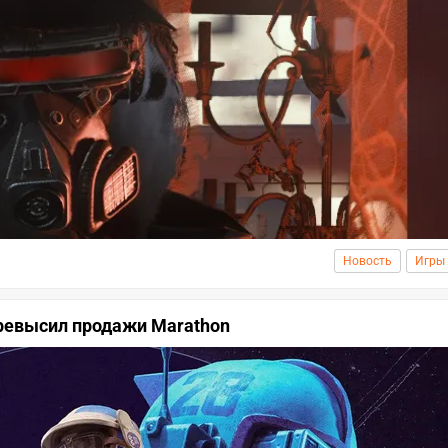
Новость
Игры
превысил продажи Marathon