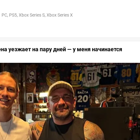
PC, PS5, Xbox Series S, Xbox Series X
на уезжает на пару дней — у меня начинается