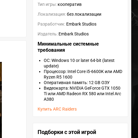
Тип игры:
кооператив
Локализация:
без локализации
Разработчик:
Embark Studios
Издатель:
Embark Studios
Минимальные системные
требования
ОС: Windows 10 or later 64-bit (latest
update)
Процессор: Intel Core i5-6600K или AMD
Ryzen R5 1600
Оперативная память: 12 GB ОЗУ
Видеокарта: NVIDIA GeForce GTX 1050
Ti или AMD Radeon RX 580 или Intel Arc
A380
Купить ARC Raiders
Подборки c этой игрой