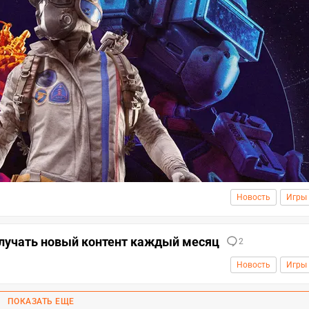
Новость
Игры
олучать новый контент каждый месяц
2
Новость
Игры
ПОКАЗАТЬ ЕЩЕ