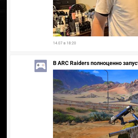
14.07 в 18:20
В ARC Raiders полноценно запус