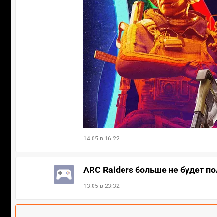
14.05 в 16:22
ARC Raiders больше не будет п
13.05 в 23:32