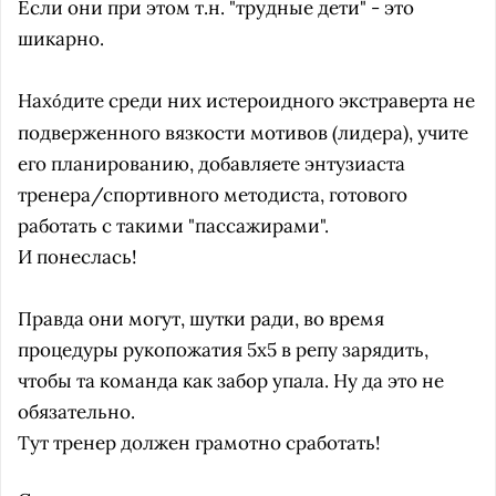
Если они при этом т.н. "трудные дети" - это
шикарно.
Нах
дите среди них истероидного экстраверта не
ó
подверженного вязкости мотивов (лидера), учите
его планированию, добавляете энтузиаста
тренера/спортивного методиста, готового
работать с такими "пассажирами".
И понеслась!
Правда они могут, шутки ради, во время
процедуры рукопожатия 5х5 в репу зарядить,
чтобы та команда как забор упала. Ну да это не
обязательно.
Тут тренер должен грамотно сработать!