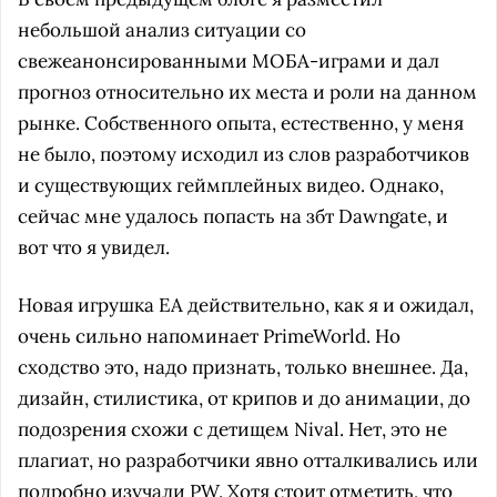
небольшой анализ ситуации со
свежеанонсированными МОБА-играми и дал
прогноз относительно их места и роли на данном
рынке. Собственного опыта, естественно, у меня
не было, поэтому исходил из слов разработчиков
и существующих геймплейных видео. Однако,
сейчас мне удалось попасть на збт Dawngate, и
вот что я увидел.
Новая игрушка ЕА действительно, как я и ожидал,
очень сильно напоминает PrimeWorld. Но
сходство это, надо признать, только внешнее. Да,
дизайн, стилистика, от крипов и до анимации, до
подозрения схожи с детищем Nival. Нет, это не
плагиат, но разработчики явно отталкивались или
подробно изучали PW. Хотя стоит отметить, что