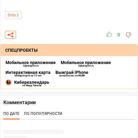
Dota 2
0
СПЕЦПРОЕКТЫ
Мобильное приложение
Мобильное приложение
Cybersport.ru
Cybersport.ru
Интерактивная карта
Выиграй iPhone
киберспорта за 15 лет
за прогнозы на MLBB
Киберкалендарь
по Миру Танков
Комментарии
ПО ДАТЕ
ПО ПОПУЛЯРНОСТИ