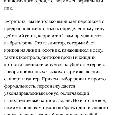
аналогичного героя, т.е. возможен зеркальный
пик.
В-третьих, вы не только выбирает персонажа с
предрасположенностью к определенному типу
действий (танк, керри и т.п.), вам предлагается
выбрать роль. Это гладиатор, который бьет
крипов на линии, охотник, качающийся в лесу,
тактик (контроль/антиконтроль) и хищник,
который специализируется на убийстве героев.
Говоря привычным языком, фармила, лесник,
саппорт и гангер. Причем выбор роли не просто
формальность, персонажу дается
узконаправленный бонус, облегчающий
выполнение выбранной задачи. Но и это не все,
помимо роли вам нужно выбрать один из целого
списка перков, который представляет собой