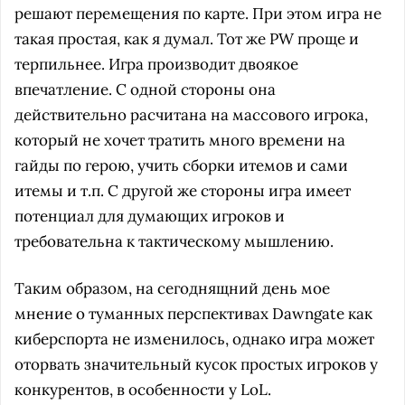
решают перемещения по карте. При этом игра не
такая простая, как я думал. Тот же PW проще и
терпильнее. Игра производит двоякое
впечатление. С одной стороны она
действительно расчитана на массового игрока,
который не хочет тратить много времени на
гайды по герою, учить сборки итемов и сами
итемы и т.п. С другой же стороны игра имеет
потенциал для думающих игроков и
требовательна к тактическому мышлению.
Таким образом, на сегоднящний день мое
мнение о туманных перспективах Dawngate как
киберспорта не изменилось, однако игра может
оторвать значительный кусок простых игроков у
конкурентов, в особенности у LoL.