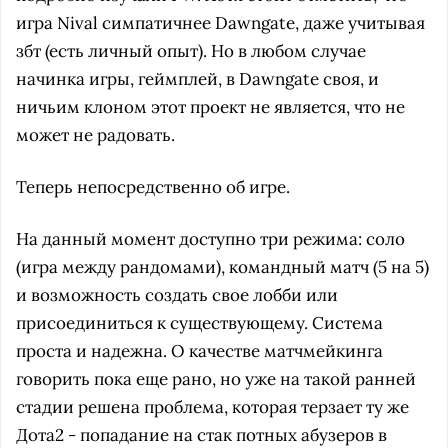
игра Nival симпатичнее Dawngate, даже учитывая
збт (есть личный опыт). Но в любом случае
начинка игры, геймплей, в Dawngate своя, и
ничьим клоном этот проект не является, что не
может не радовать.
Теперь непосредственно об игре.
На данный момент доступно три режима: соло
(игра между рандомами), командный матч (5 на 5)
и возможность создать свое лобби или
присоединиться к существующему. Система
проста и надежна. О качестве матчмейкинга
говорить пока еще рано, но уже на такой ранней
стадии решена проблема, которая терзает ту же
Дота2 - попадание на стак потных абузеров в