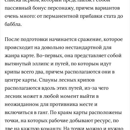
пассивный бонус персонажу, причем вариантов
очень много: от перманентной прибавки стата до
баббла.
После подготовки начинается сражение, которое
происходит на довольно нестандартной для
жанра карте. Во-первых, она представляет собой
вытянутый эллипс и путей, по которым идут
крипы всего два, причем располагаются они в
центре карты. Спауны лесных крипов
располагаются вдоль этих путей, из-за чего
лесник может в любой момент выйти в
неожиданном для противника месте и
включиться в ганг. По краям карты расположены
точки, на которых рабочие добывают ресурс, по
две на каждую команду. На точки можно и нужно