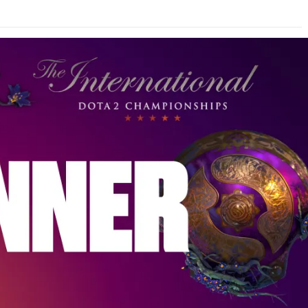
СКАЧАТЬ НА
СК
ОВАТЬ
ЗАБРАТЬ
ANDROID