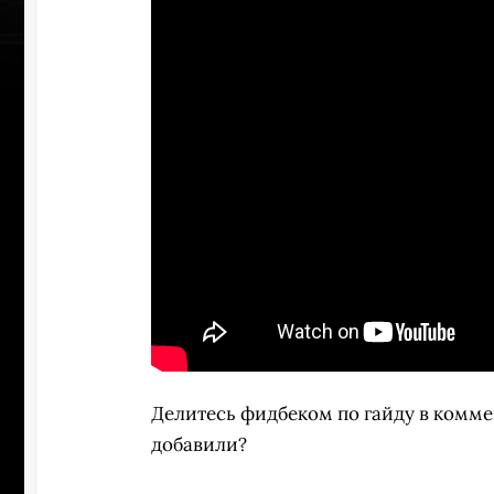
Делитесь фидбеком по гайду в коммен
добавили?