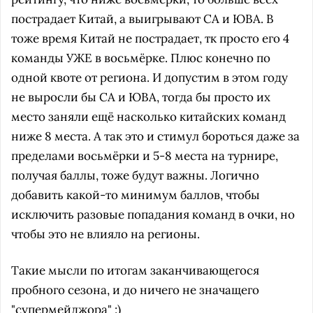
пострадает Китай, а выигрывают СА и ЮВА. В
тоже время Китай не пострадает, тк просто его 4
команды УЖЕ в восьмёрке. Плюс конечно по
одной квоте от региона. И допустим в этом году
не выросли бы СА и ЮВА, тогда бы просто их
место заняли ещё насколько китайских команд
ниже 8 места. А так это и стимул бороться даже за
пределами восьмёрки и 5-8 места на турнире,
получая баллы, тоже будут важны. Логично
добавить какой-то минимум баллов, чтобы
исключить разовые попадания команд в очки, но
чтобы это не влияло на регионы.
Такие мысли по итогам заканчивающегося
пробного сезона, и до ничего не значащего
"супермейджора" :)