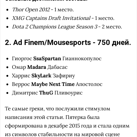
Thor Open 2012
- 1 место.
XMG Captains Draft Invitational
- 1 место.
Dota 2 Champions League Season 3
- 2 место.
2. Ad Finem/Mousesports - 750 дней.
Гиоргос
SsaSpartan
Гианнокопулос
Омар
Madara
Дабасас
Харрис
SkyLark
Зафириу
Веррос
Maybe Next Time
Апостолос
Димитрис
ThuG
Пливоурис
Те самые греки, что послужили стимулом
написания этой статьи. Пятерка была
сформирована в декабре 2015 года и стала одним
из символов стабильности на мировой сцене