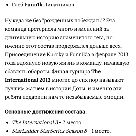
Глеб
Funn1k
Липатников
Ну куда же без "рождённых побеждать"? Эта
команда претерпела много изменений за
длительную историю знаменитого тега, но
именно этот состав продержался дольше всех.
Присоединение Kuroky и Funn1k'а
в феврале 2013
года вдохнуло новую жизнь в команду, начавшую
сбавлять обороты. Финал турнира
The
International 2013
многие до сих пор называют
лучшим матчем в истории Доты, и именно эти
ребята подарили нам те незабываемые эмоции.
Основные достижения состава:
The International 3
- 2 место.
StarLadder StarSeries Season 8
- 1 место.