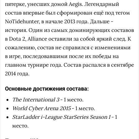
пятерке, унесших домой Aegis. Легендарный
состав впервые был сформирован ещё под тегом
NoTidehunter, в начале 2013 года. Дальше -
история. Один из самых доминирующих составов
в Dota 2, Alliance оставили за собой яркий след. К
сожалению, состав не справился с изменениями
в игре, последовавшими после их победы на
главном турнире года. Состав распался в сентябре
2014 года.
Основные достижения состава:
The International 3
- 1 место.
World Cyber Arena 2015
- 1 место.
StarLadder i-League StarSeries Season 1
- 1
место.