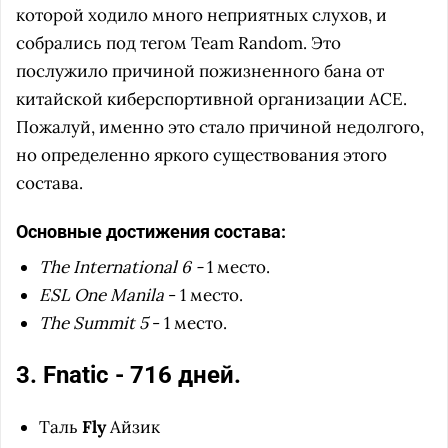
которой ходило много неприятных слухов, и
собрались под тегом Team Random. Это
послужило причиной пожизненного бана от
китайской киберспортивной организации ACE.
Пожалуй, именно это стало причиной недолгого,
но определенно яркого существования этого
состава.
Основные достижения состава:
The International 6 -
1 место.
ESL One Manila
- 1 место.
The Summit 5
- 1 место.
3. Fnatic - 716 дней.
Таль
Fly
Айзик