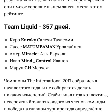
они имеют хорошие шансы занять места в этом
рейтинге.
Team Liquid - 357 дней.
Куро
Kuroky
Салехи Тахасоми
Лассе
MATUMBAMAN
Урпалайнен
Амер
Miracle-
Аль-Баркави
Иван
Mind_Control
Иванов
Марун
GH
Мерхеж
Чемпионы The International 2017 собрались в
начале этого года, и не собираются делать
никаких изменений. Стабильная игра коллектива,
невероятный талант каждого из членов команды
и победа на главном турнире года определённо