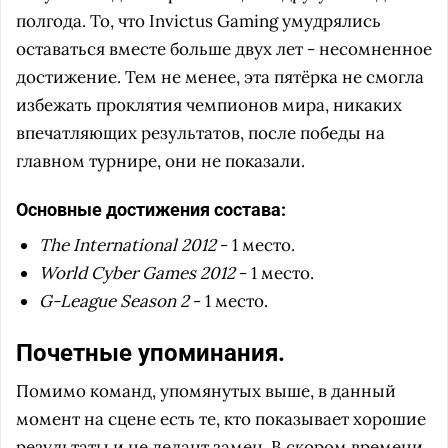
полгода. То, что Invictus Gaming умудрялись
оставаться вместе больше двух лет - несомненное
достижение. Тем не менее, эта пятёрка не смогла
избежать проклятия чемпионов мира, никаких
впечатляющих результатов, после победы на
главном турнире, они не показали.
Основные достижения состава:
The International
2012
- 1 место.
World Cyber Games 2012
- 1 место.
G-League Season 2
- 1 место.
Почетные упоминания.
Помимо команд, упомянутых выше, в данный
момент на сцене есть те, кто показывает хорошие
результаты и не делант замен. В скором времени