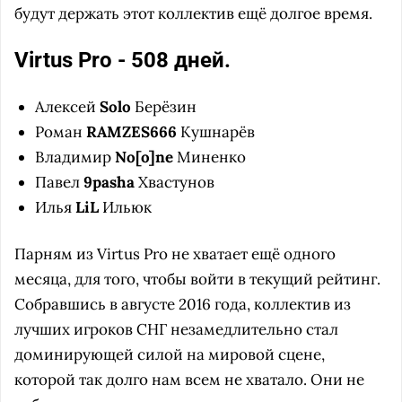
будут держать этот коллектив ещё долгое время.
Virtus Pro - 508 дней.
Алексей
Solo
Берёзин
Роман
RAMZES666
Кушнарёв
Владимир
No[o]ne
Миненко
Павел
9pasha
Хвастунов
Илья
LiL
Ильюк
Парням из Virtus Pro не хватает ещё одного
месяца, для того, чтобы войти в текущий рейтинг.
Собравшись в августе 2016 года, коллектив из
лучших игроков СНГ незамедлительно стал
доминирующей силой на мировой сцене,
которой так долго нам всем не хватало. Они не