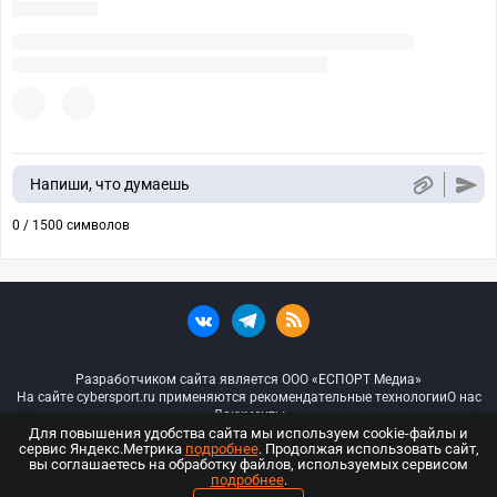
Напиши, что думаешь
0 / 1500 символов
Разработчиком сайта является ООО «ЕСПОРТ Медиа»
На сайте cybersport.ru применяются рекомендательные технологии
О нас
Документы
Для повышения удобства сайта мы используем cookie-файлы и
сервис Яндекс.Метрика
подробнее
. Продолжая использовать сайт,
© ООО «Киберспорт.ру» — Все права защищены
вы соглашаетесь на обработку файлов, используемых сервисом
подробнее
.
18+