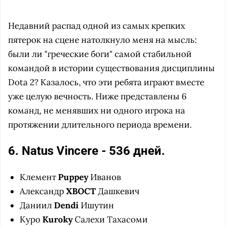
Недавний распад одной из самых крепких
пятерок на сцене натолкнуло меня на мысль:
были ли "греческие боги" самой стабильной
командой в истории существования дисциплины
Dota 2? Казалось, что эти ребята играют вместе
уже целую вечность. Ниже представлены 6
команд, не менявших ни одного игрока на
протяжении длительного периода времени.
6. Natus Vincere - 536 дней.
Клемент
Puppey
Иванов
Александр
ХВОСТ
Дашкевич
Даниил
Dendi
Ишутин
Куро
Kuroky
Салехи Тахасоми